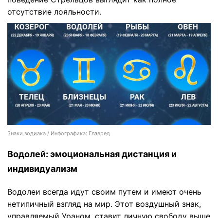
отсутствие лояльности.
Знаки зодиака / Инфографика: Главред
Водолей: эмоциональная дистанция и
индивидуализм
Водолеи всегда идут своим путем и имеют очень
нетипичный взгляд на мир. Этот воздушный знак,
управляемый Ураном, ставит личную свободу выше