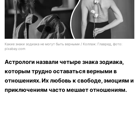
Какие знаки зодиака не могут быть верными / Коллаж: Главред, фото:
pixabay.com
Астрологи назвали четыре знака зодиака,
которым трудно оставаться верными в
отношениях. Их любовь к свободе, эмоциям и
приключениям часто мешает отношениям.