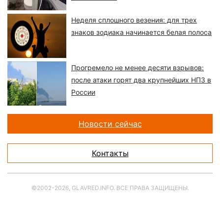
Неделя сплошного везения: для трех
знаков зодиака начинается белая полоса
Прогремело не менее десяти взрывов:
после атаки горят два крупнейших НПЗ в
России
Новости сейчас
Контакты
©2002-2026, GLAVRED.INFO. ВСЕ ПРАВА ЗАЩИЩЕНЫ.