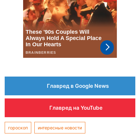
Главред в Google News
Главред на YouTube
гороскоп
интересные новости