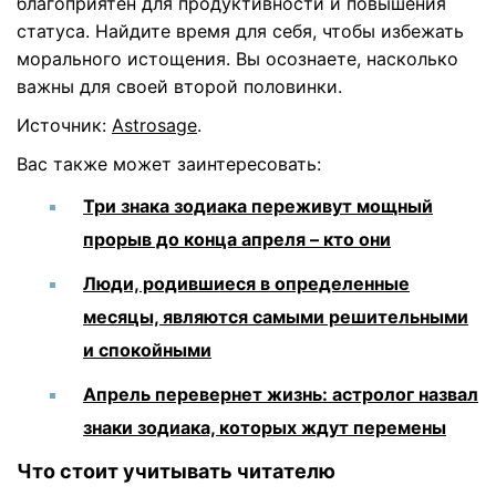
благоприятен для продуктивности и повышения
статуса. Найдите время для себя, чтобы избежать
морального истощения. Вы осознаете, насколько
важны для своей второй половинки.
Источник:
Astrosage
.
Вас также может заинтересовать:
Три знака зодиака переживут мощный
прорыв до конца апреля – кто они
Люди, родившиеся в определенные
месяцы, являются самыми решительными
и спокойными
Апрель перевернет жизнь: астролог назвал
знаки зодиака, которых ждут перемены
Что стоит учитывать читателю