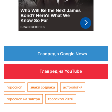
Главред в Google News
Главред на YouTube
гороскоп
знаки зодиака
астрология
гороскоп на завтра
гороскоп 2026