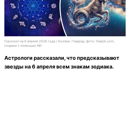
Гороскоп на 6 апреля 2026 года / Коллаж: Главред, фото: freepik.com,
создано с помощью ИИ
Астрологи рассказали, что предсказывают
звезды на 6 апреля всем знакам зодиака.