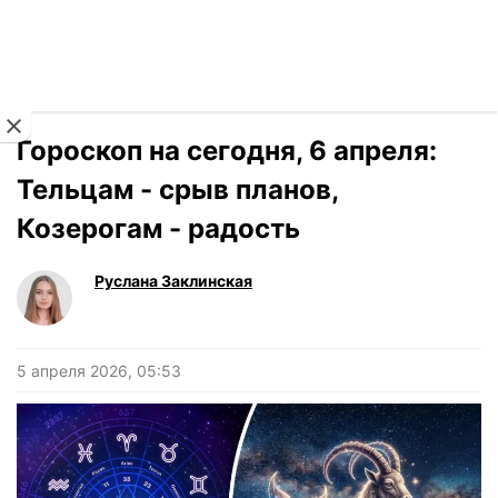
Читать на украинском
Новости
›
Гороскоп
Гороскоп на сегодня, 6 апреля:
Тельцам - срыв планов,
Козерогам - радость
Руслана Заклинская
5 апреля 2026, 05:53