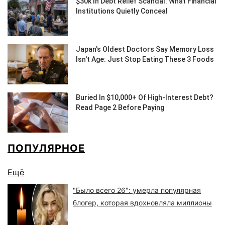
ПОПУЛЯРНОЕ
Ещё
"Было всего 26": умерла популярная
блогер, которая вдохновляла миллионы