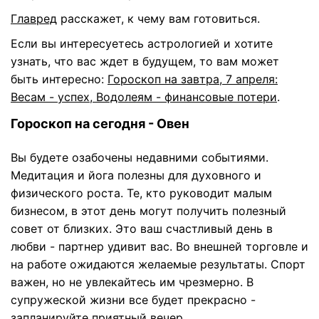
Главред
расскажет, к чему вам готовиться.
Если вы интересуетесь астрологией и хотите
узнать, что вас ждет в будущем, то вам может
быть интересно:
Гороскоп на завтра, 7 апреля:
Весам - успех, Водолеям - финансовые потери
.
Гороскоп на сегодня - Овен
Вы будете озабочены недавними событиями.
Медитация и йога полезны для духовного и
физического роста. Те, кто руководит малым
бизнесом, в этот день могут получить полезный
совет от близких. Это ваш счастливый день в
любви - партнер удивит вас. Во внешней торговле и
на работе ожидаются желаемые результаты. Спорт
важен, но не увлекайтесь им чрезмерно. В
супружеской жизни все будет прекрасно -
запланируйте приятный вечер.