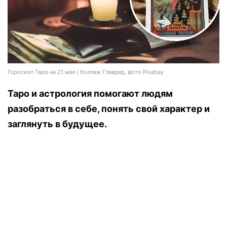
Гороскоп Таро на 21 мая / Коллаж Главред, фото Pixabay
Таро и астрология помогают людям
разобраться в себе, понять свой характер и
заглянуть в будущее.