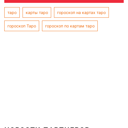
таро
карты таро
гороскоп на картах таро
гороскоп Таро
гороскоп по картам таро