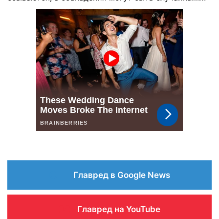
Главред в Google News
Главред на YouTube