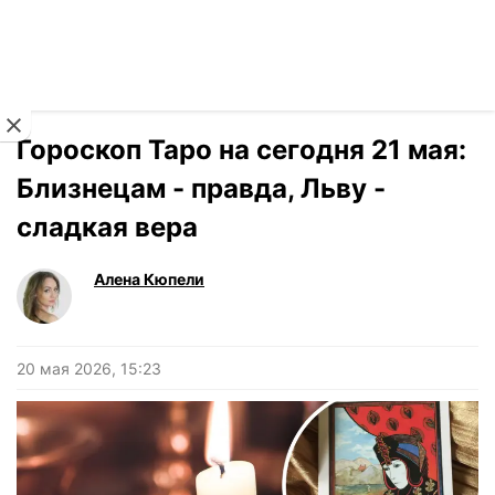
Читать на украинском
Новости
›
Гороскоп
Гороскоп Таро на сегодня 21 мая:
Близнецам - правда, Льву -
сладкая вера
Алена Кюпели
20 мая 2026, 15:23