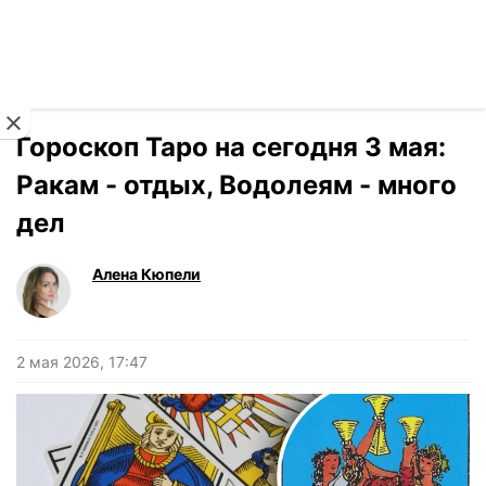
Читать на украинском
Новости
›
Гороскоп
Гороскоп Таро на сегодня 3 мая:
Ракам - отдых, Водолеям - много
дел
Алена Кюпели
2 мая 2026, 17:47