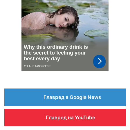
Главред в Google News
Главред на YouTube