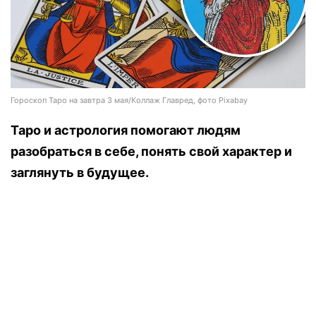
Гороскоп Таро на завтра 3 мая/Коллаж Главред, фото Pixabay
Таро и астрология помогают людям
разобраться в себе, понять свой характер и
заглянуть в будущее.