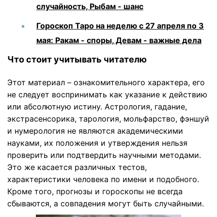
случайность, Рыбам - шанс
Гороскоп Таро на неделю с 27 апреля по 3
мая: Ракам - споры, Девам - важные дела
Что стоит учитывать читателю
Этот материал – ознакомительного характера, его
не следует воспринимать как указание к действию
или абсолютную истину. Астрология, гадание,
экстрасенсорика, тарология, мольфарство, фэншуй
и нумерология не являются академическими
науками, их положения и утверждения нельзя
проверить или подтвердить научными методами.
Это же касается различных тестов,
характеристики человека по имени и подобного.
Кроме того, прогнозы и гороскопы не всегда
сбываются, а совпадения могут быть случайными.