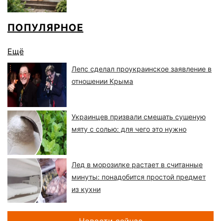
ПОПУЛЯРНОЕ
Ещё
Лепс сделал проукраинское заявление в
отношении Крыма
Украинцев призвали смешать сушеную
мяту с солью: для чего это нужно
Лед в морозилке растает в считанные
минуты: понадобится простой предмет
из кухни