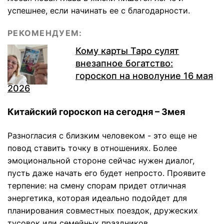
успешнее, если начинать ее с благодарности.
РЕКОМЕНДУЕМ:
Кому карты Таро сулят
внезапное богатство:
гороскоп на новолуние 16 мая
2026
Китайский гороскоп на сегодня – Змея
Разногласия с близким человеком - это еще не
повод ставить точку в отношениях. Более
эмоциональной стороне сейчас нужен диалог,
пусть даже начать его будет непросто. Проявите
терпение: на смену спорам придет отличная
энергетика, которая идеально подойдет для
планирования совместных поездок, дружеских
тусовок или семейных праздников.