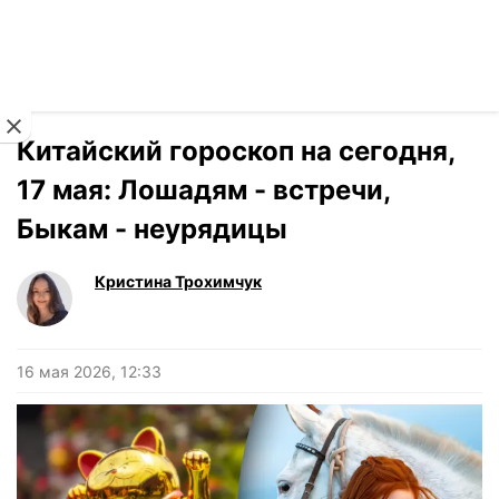
Читать на украинском
Новости
›
Гороскоп
Китайский гороскоп на сегодня,
17 мая: Лошадям - встречи,
Быкам - неурядицы
Кристина Трохимчук
16 мая 2026, 12:33