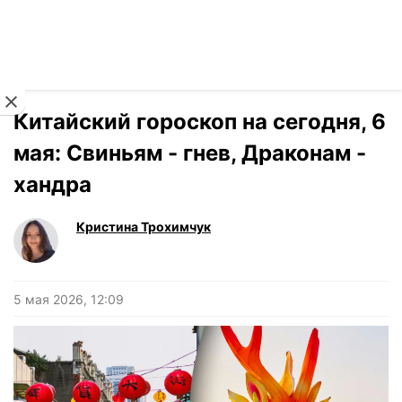
Читать на украинском
Новости
›
Гороскоп
Китайский гороскоп на сегодня, 6
мая: Свиньям - гнев, Драконам -
хандра
Кристина Трохимчук
5 мая 2026, 12:09