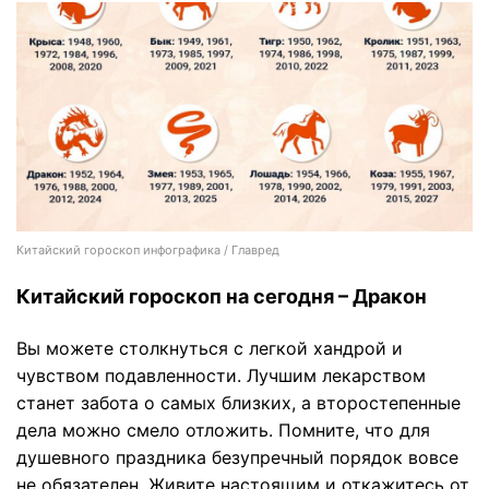
Китайский гороскоп инфографика / Главред
Китайский гороскоп на сегодня – Дракон
Вы можете столкнуться с легкой хандрой и
чувством подавленности. Лучшим лекарством
станет забота о самых близких, а второстепенные
дела можно смело отложить. Помните, что для
душевного праздника безупречный порядок вовсе
не обязателен. Живите настоящим и откажитесь от