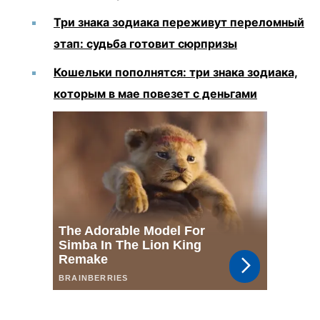
Три знака зодиака переживут переломный
этап: судьба готовит сюрпризы
Кошельки пополнятся: три знака зодиака,
которым в мае повезет с деньгами