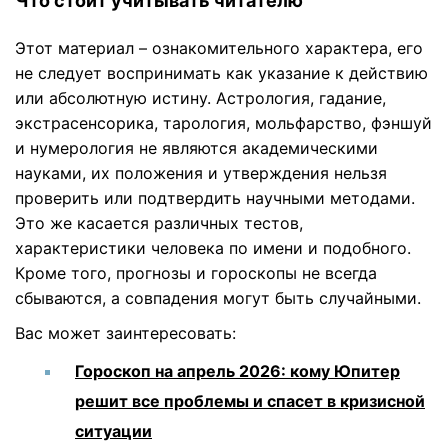
Что стоит учитывать читателю
Этот материал – ознакомительного характера, его
не следует воспринимать как указание к действию
или абсолютную истину. Астрология, гадание,
экстрасенсорика, тарология, мольфарство, фэншуй
и нумерология не являются академическими
науками, их положения и утверждения нельзя
проверить или подтвердить научными методами.
Это же касается различных тестов,
характеристики человека по имени и подобного.
Кроме того, прогнозы и гороскопы не всегда
сбываются, а совпадения могут быть случайными.
Вас может заинтересовать:
Гороскоп на апрель 2026: кому Юпитер
решит все проблемы и спасет в кризисной
ситуации