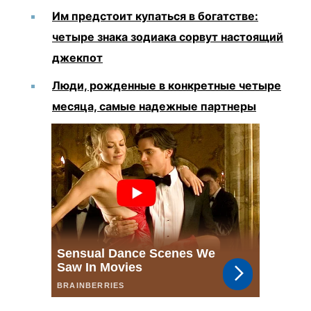
Им предстоит купаться в богатстве:
четыре знака зодиака сорвут настоящий
джекпот
Люди, рожденные в конкретные четыре
месяца, самые надежные партнеры