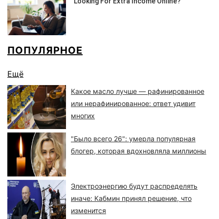
ПОПУЛЯРНОЕ
Ещё
Какое масло лучше — рафинированное
или нерафинированное: ответ удивит
многих
"Было всего 26": умерла популярная
блогер, которая вдохновляла миллионы
Электроэнергию будут распределять
иначе: Кабмин принял решение, что
изменится