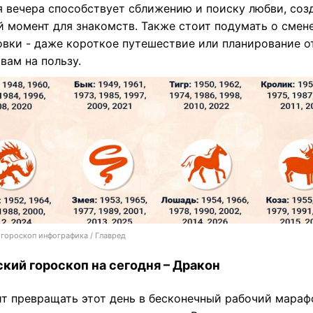
я вечера способствует сближению и поиску любви, соз
й момент для знакомств. Также стоит подумать о смен
овки - даже короткое путешествие или планирование о
вам на пользу.
гороскоп инфографика / Главред
кий гороскоп на сегодня – Дракон
ит превращать этот день в бесконечный рабочий мараф