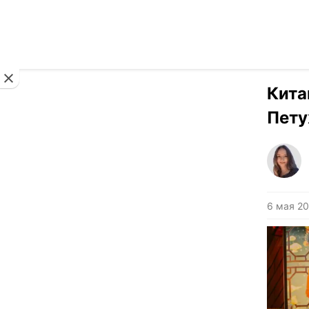
Новости
Кита
Пету
6 мая 20