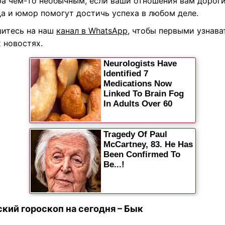
ра чем-то необычным, если ваши отношения вам дороги
а и юмор помогут достичь успеха в любом деле.
итесь на наш
канал в WhatsApp
, чтобы первыми узнава
 новостях.
кий гороскоп на сегодня – Бык