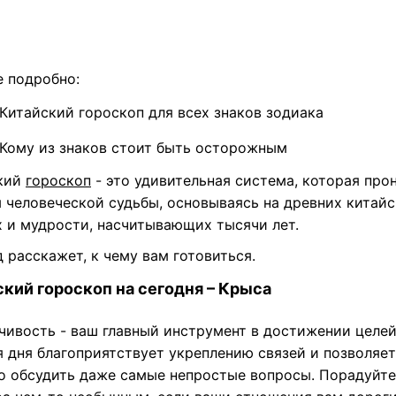
е подробно:
Китайский гороскоп для всех знаков зодиака
Кому из знаков стоит быть осторожным
кий
гороскоп
- это удивительная система, которая про
ы человеческой судьбы, основываясь на древних китай
х и мудрости, насчитывающих тысячи лет.
д
расскажет, к чему вам готовиться.
кий гороскоп на сегодня – Крыса
чивость - ваш главный инструмент в достижении целей
я дня благоприятствует укреплению связей и позволяет
о обсудить даже самые непростые вопросы. Порадуйте