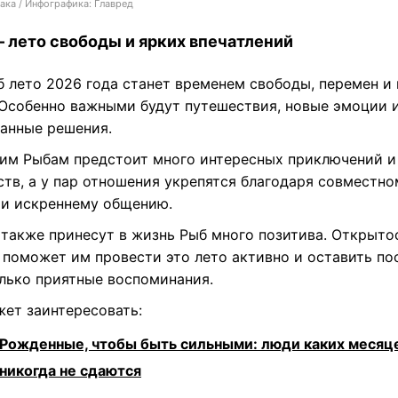
ака / Инфографика: Главред
 лето свободы и ярких впечатлений
б лето 2026 года станет временем свободы, перемен и
 Особенно важными будут путешествия, новые эмоции 
анные решения.
им Рыбам предстоит много интересных приключений и
ств, а у пар отношения укрепятся благодаря совместно
 и искреннему общению.
 также принесут в жизнь Рыб много позитива. Открыто
 поможет им провести это лето активно и оставить по
олько приятные воспоминания.
жет заинтересовать:
Рожденные, чтобы быть сильными: люди каких месяц
никогда не сдаются