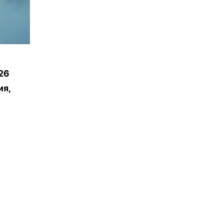
26
ия,