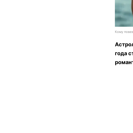
Кому повез
Астрол
года с
роман