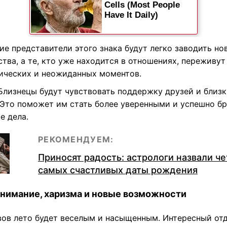
ие представители этого знака будут легко заводить но
тва, а те, кто уже находится в отношениях, переживут
ических и неожиданных моментов.
Близнецы будут чувствовать поддержку друзей и близ
 Это поможет им стать более уверенными и успешно бр
е дела.
РЕКОМЕНДУЕМ:
Приносят радость: астрологи назвали ч
самых счастливых даты рождения
внимание, харизма и новые возможности
вов лето будет веселым и насыщенным. Интересный от