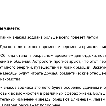
ы узнаете:
Каким знакам зодиака больше всего повезет летом
Для кого лето станет временем перемен и приключени
26 года станет прекрасным временем для отдыха, нов
ений и общения. Астрологи прогнозируют, что этот пе
ет много энергии, путешествий и ярких эмоций. Важну
ие месяцы будут играть друзья, романтические отношен
знакомства.
х знаков зодиака это лето будет особенно удачным и 
новых возможностей в различных сферах жизни. Больш
тельных изменений звезды обещают Близнецам, Львам
-
Главред
расскажет подробнее.