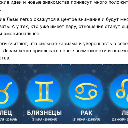
ские идеи и новые знакомства принесут много положи
.
ие Львы легко окажутся в центре внимания и будут мн
ать. А у тех, кто уже имеет пару, отношения станут е
 и эмоциональнее.
ги считают, что сильная харизма и уверенность в себе
т Львам легко привлекать новые возможности и полез
ства.