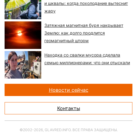
и шквалы: когда похолодание вытеснит
жару
Затяжная магнитная буря накрывает
Землю: как долго продлится
геомагнитный шторм
Находка со свалки мусора сделала
семью миллионерами: что они отыскали
Новости сейчас
Контакты
©2002-2026, GLAVRED.INFO. ВСЕ ПРАВА ЗАЩИЩЕНЫ.