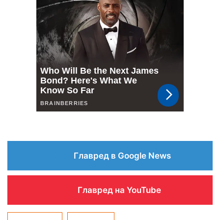
Главред в Google News
Главред на YouTube