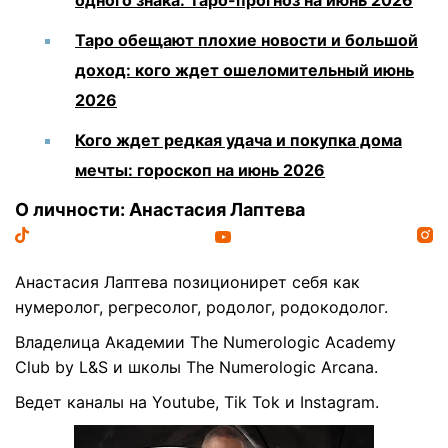
одного знака: Таро-прогноз на июнь 2026
Таро обещают плохие новости и большой
доход: кого ждет ошеломительный июнь
2026
Кого ждет редкая удача и покупка дома
мечты: гороскоп на июнь 2026
О личности: Анастасия Лаптева
Анастасия Лаптева позиционирет себя как
нумеролог, регресолог, родолог, родокодолог.
Владелица Академии The Numerologic Academy
Club by L&S и школы The Numerologic Arcana.
Ведет каналы на Youtube, Tik Tok и Instagram.