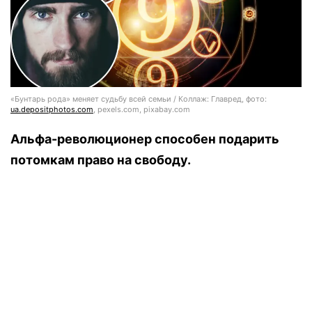
«Бунтарь рода» меняет судьбу всей семьи / Коллаж: Главред, фото:
ua.depositphotos.com
, pexels.com, pixabay.com
Альфа-революционер способен подарить
потомкам право на свободу.