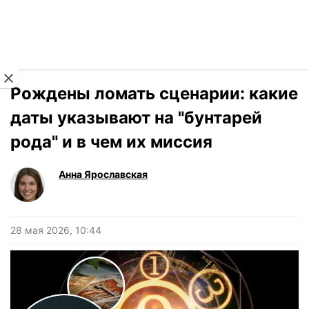
Читать на украинском
Новости
›
Гороскоп
Рождены ломать сценарии: какие
даты указывают на "бунтарей
рода" и в чем их миссия
Анна Ярославская
28 мая 2026, 10:44