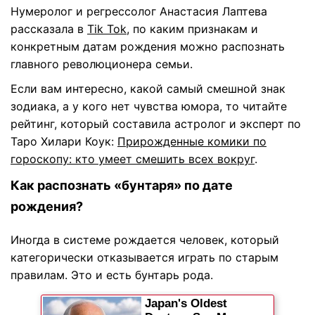
Нумеролог и регрессолог Анастасия Лаптева
рассказала в
Tik Tok
, по каким признакам и
конкретным датам рождения можно распознать
главного революционера семьи.
Если вам интересно, какой самый смешной знак
зодиака, а у кого нет чувства юмора, то читайте
рейтинг, который составила астролог и эксперт по
Таро Хилари Коук:
Прирожденные комики по
гороскопу: кто умеет смешить всех вокруг
.
Как распознать «бунтаря» по дате
рождения?
Иногда в системе рождается человек, который
категорически отказывается играть по старым
правилам. Это и есть бунтарь рода.