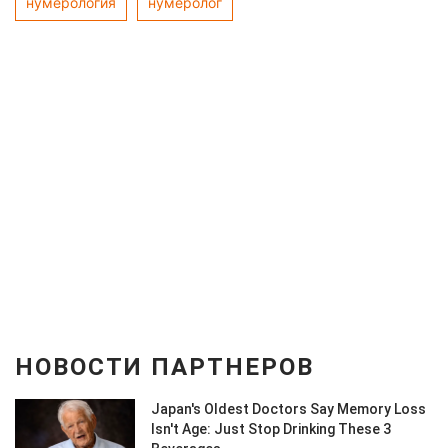
нумерология
нумеролог