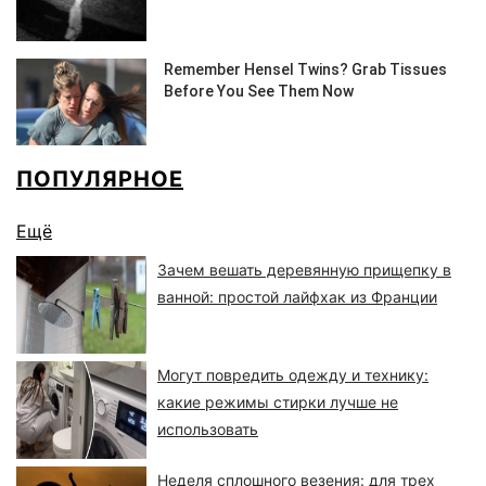
ПОПУЛЯРНОЕ
Ещё
Зачем вешать деревянную прищепку в
ванной: простой лайфхак из Франции
Могут повредить одежду и технику:
какие режимы стирки лучше не
использовать
Неделя сплошного везения: для трех