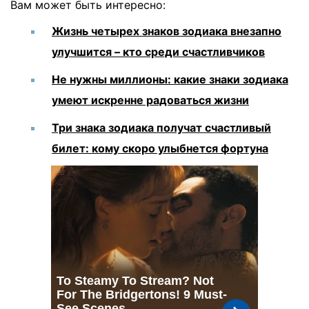
Вам может быть интересно:
Жизнь четырех знаков зодиака внезапно
улучшится – кто среди счастливчиков
Не нужны миллионы: какие знаки зодиака
умеют искренне радоваться жизни
Три знака зодиака получат счастливый
билет: кому скоро улыбнется фортуна