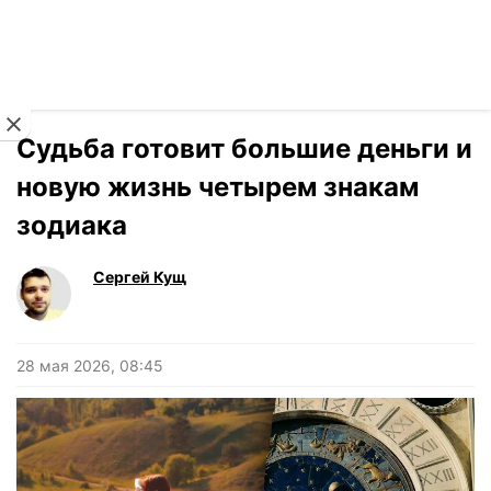
Читать на украинском
Новости
›
Гороскоп
Судьба готовит большие деньги и
новую жизнь четырем знакам
зодиака
Сергей Кущ
28 мая 2026, 08:45