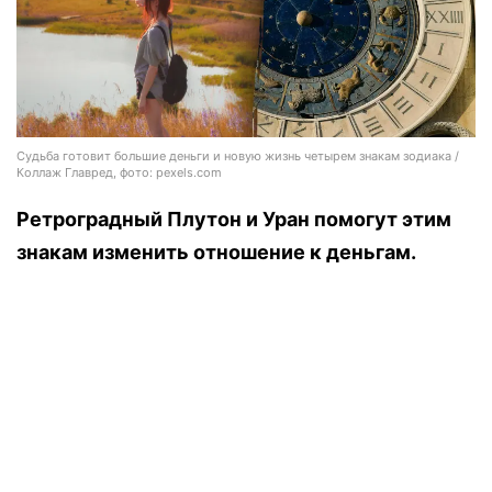
Судьба готовит большие деньги и новую жизнь четырем знакам зодиака /
Коллаж Главред, фото: pexels.com
Ретроградный Плутон и Уран помогут этим
знакам изменить отношение к деньгам.