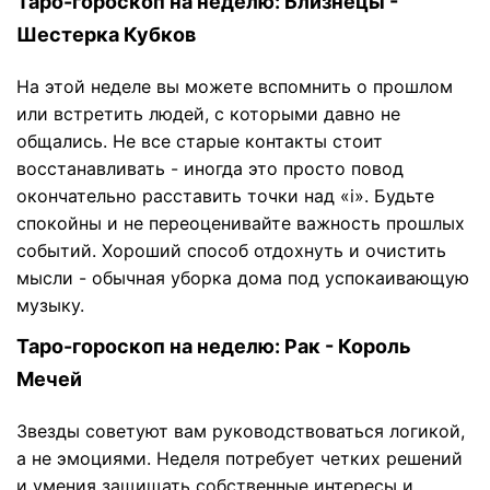
Таро-гороскоп на неделю: Близнецы -
Шестерка Кубков
На этой неделе вы можете вспомнить о прошлом
или встретить людей, с которыми давно не
общались. Не все старые контакты стоит
восстанавливать - иногда это просто повод
окончательно расставить точки над «i». Будьте
спокойны и не переоценивайте важность прошлых
событий. Хороший способ отдохнуть и очистить
мысли - обычная уборка дома под успокаивающую
музыку.
Таро-гороскоп на неделю: Рак - Король
Мечей
Звезды советуют вам руководствоваться логикой,
а не эмоциями. Неделя потребует четких решений
и умения защищать собственные интересы и