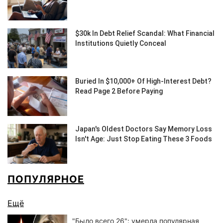
ПОПУЛЯРНОЕ
Ещё
"Было всего 26": умерла популярная