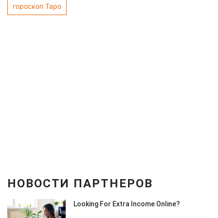
гороскоп Таро