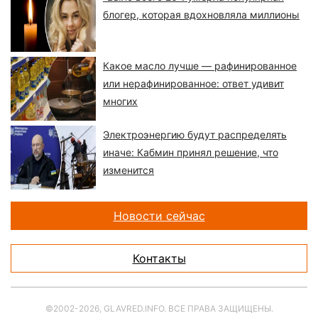
блогер, которая вдохновляла миллионы
Какое масло лучше — рафинированное
или нерафинированное: ответ удивит
многих
Электроэнергию будут распределять
иначе: Кабмин принял решение, что
изменится
Новости сейчас
Контакты
©2002-2026, GLAVRED.INFO. ВСЕ ПРАВА ЗАЩИЩЕНЫ.