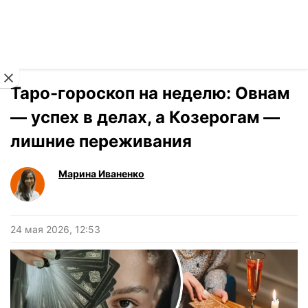
Читать на украинском
Новости
›
Гороскоп
Таро-гороскоп на неделю: Овнам
— успех в делах, а Козерогам —
лишние переживания
Марина Иваненко
24 мая 2026, 12:53