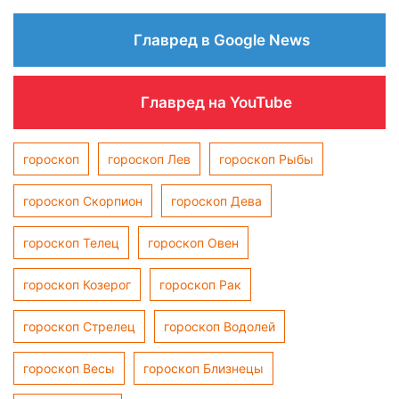
Главред в Google News
Главред на YouTube
гороскоп
гороскоп Лев
гороскоп Рыбы
гороскоп Скорпион
гороскоп Дева
гороскоп Телец
гороскоп Овен
гороскоп Козерог
гороскоп Рак
гороскоп Стрелец
гороскоп Водолей
гороскоп Весы
гороскоп Близнецы