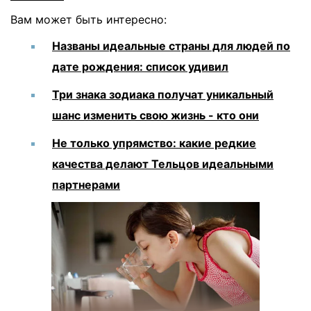
Вам может быть интересно:
Названы идеальные страны для людей по
дате рождения: список удивил
Три знака зодиака получат уникальный
шанс изменить свою жизнь - кто они
Не только упрямство: какие редкие
качества делают Тельцов идеальными
партнерами