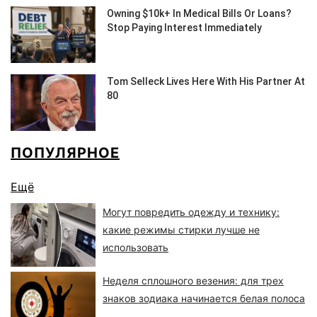
ПОПУЛЯРНОЕ
Ещё
Могут повредить одежду и технику:
какие режимы стирки лучше не
использовать
Неделя сплошного везения: для трех
знаков зодиака начинается белая полоса