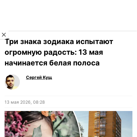
Читать на украинском
Новости
›
Гороскоп
Три знака зодиака испытают
огромную радость: 13 мая
начинается белая полоса
Сергей Кущ
13 мая 2026, 08:28