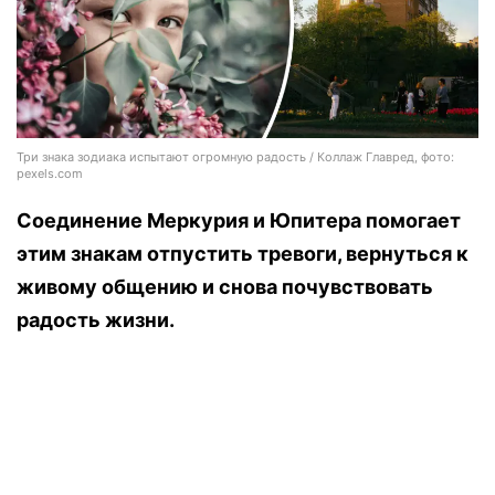
Три знака зодиака испытают огромную радость / Коллаж Главред, фото:
pexels.com
Соединение Меркурия и Юпитера помогает
этим знакам отпустить тревоги, вернуться к
живому общению и снова почувствовать
радость жизни.