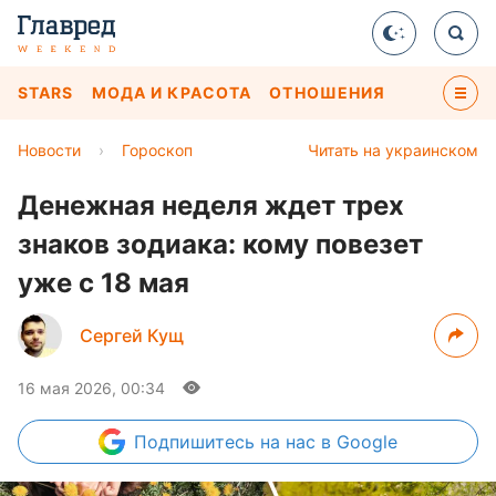
STARS
МОДА И КРАСОТА
ОТНОШЕНИЯ
Новости
›
Гороскоп
Читать на украинском
Денежная неделя ждет трех
знаков зодиака: кому повезет
уже с 18 мая
Сергей Кущ
16 мая 2026, 00:34
Подпишитесь
на нас в Google