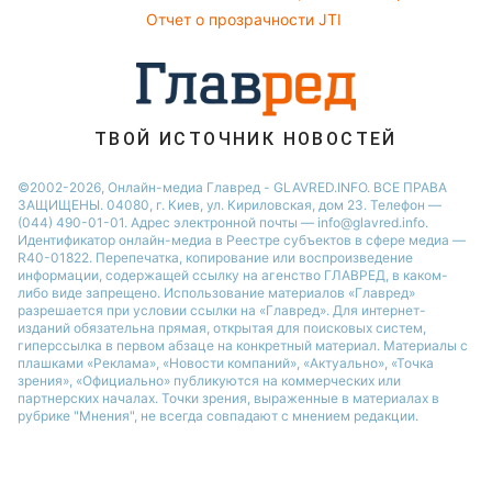
Отчет о прозрачности JTI
Советы от Андре Тана
ТВОЙ ИСТОЧНИК НОВОСТЕЙ
©2002-2026, Онлайн-медиа Главред - GLAVRED.INFO. ВСЕ ПРАВА
ЗАЩИЩЕНЫ. 04080, г. Киев, ул. Кириловская, дом 23. Телефон —
(044) 490-01-01. Адрес электронной почты — info@glavred.info.
Идентификатор онлайн-медиа в Реестре cубъектов в сфере медиа —
R40-01822.
Перепечатка, копирование или воспроизведение
информации, содержащей ссылку на агенство ГЛАВРЕД, в каком-
либо виде запрещено. Использование материалов «Главред»
разрешается при условии ссылки на «Главред». Для интернет-
изданий обязательна прямая, открытая для поисковых систем,
гиперссылка в первом абзаце на конкретный материал. Материалы с
плашками «Реклама», «Новости компаний», «Актуально», «Точка
зрения», «Официально» публикуются на коммерческих или
партнерских началах. Точки зрения, выраженные в материалах в
рубрике "Мнения", не всегда совпадают с мнением редакции.