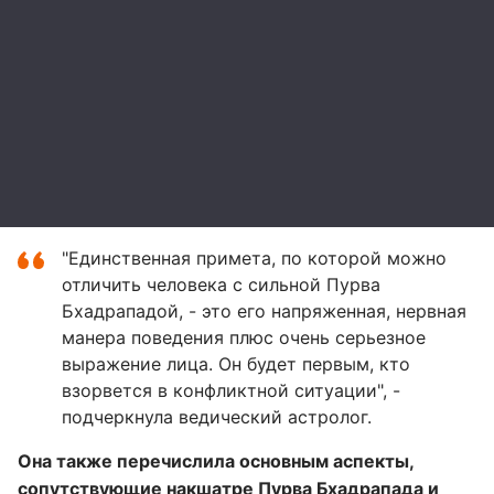
"Единственная примета, по которой можно
отличить человека с сильной Пурва
Бхадрападой, - это его напряженная, нервная
манера поведения плюс очень серьезное
выражение лица. Он будет первым, кто
взорвется в конфликтной ситуации", -
подчеркнула ведический астролог.
Она также перечислила основным аспекты,
сопутствующие накшатре Пурва Бхадрапада и