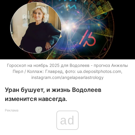
Гороскоп на ноябрь 2025 для Водолеев - прогноз Анжелы
Перл / Коллаж: Главред, фото:
ua.depositphotos.com
,
instagram.com/angelapearlastrology
Уран бушует, и жизнь Водолеев
изменится навсегда.
Реклама
ad