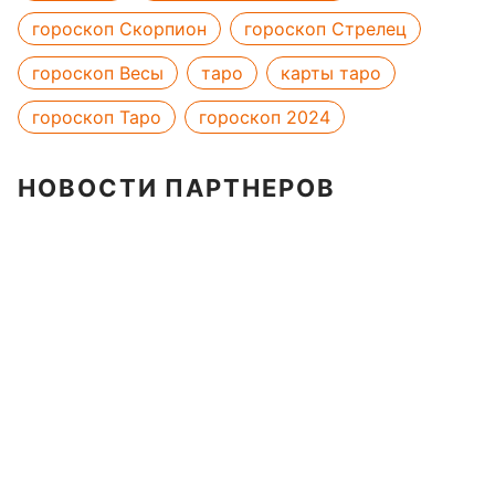
гороскоп Скорпион
гороскоп Стрелец
гороскоп Весы
таро
карты таро
гороскоп Таро
гороскоп 2024
НОВОСТИ ПАРТНЕРОВ