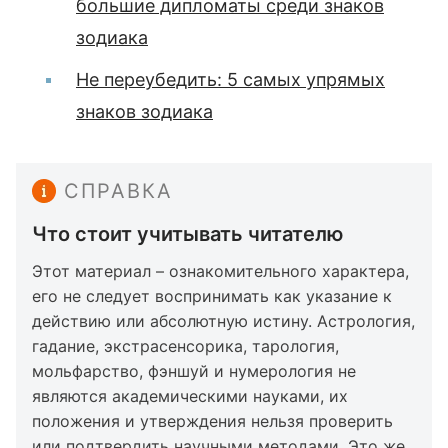
большие дипломаты среди знаков
зодиака
Не переубедить: 5 самых упрямых
знаков зодиака
СПРАВКА
Что стоит учитывать читателю
Этот материал – ознакомительного характера,
его не следует воспринимать как указание к
действию или абсолютную истину. Астрология,
гадание, экстрасенсорика, тарология,
мольфарство, фэншуй и нумерология не
являются академическими науками, их
положения и утверждения нельзя проверить
или подтвердить научными методами. Это же