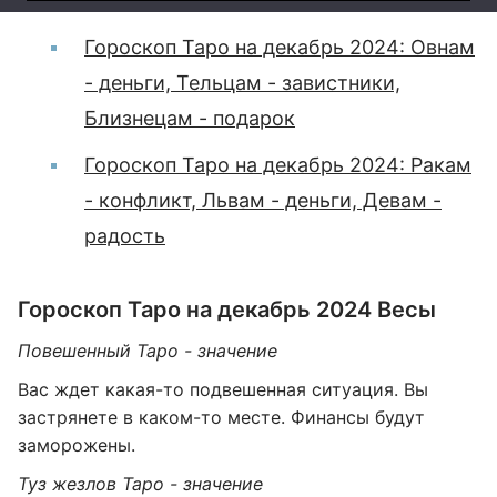
Гороскоп Таро на декабрь 2024: Овнам
- деньги, Тельцам - завистники,
Близнецам - подарок
Гороскоп Таро на декабрь 2024: Ракам
- конфликт, Львам - деньги, Девам -
радость
Гороскоп Таро на декабрь 2024 Весы
Повешенный Таро - значение
Вас ждет какая-то подвешенная ситуация. Вы
застрянете в каком-то месте. Финансы будут
заморожены.
Туз жезлов Таро - значение