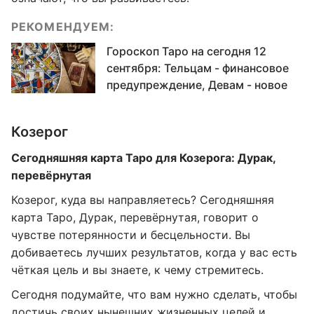
РЕКОМЕНДУЕМ:
Гороскоп Таро на сегодня 12
сентября: Тельцам - финансовое
предупреждение, Девам - новое
Козерог
Сегодняшняя карта Таро для Козерога: Дурак,
перевёрнутая
Козерог, куда вы направляетесь? Сегодняшняя
карта Таро, Дурак, перевёрнутая, говорит о
чувстве потерянности и бесцельности. Вы
добиваетесь лучших результатов, когда у вас есть
чёткая цель и вы знаете, к чему стремитесь.
Сегодня подумайте, что вам нужно сделать, чтобы
достичь своих нынешних жизненных целей и