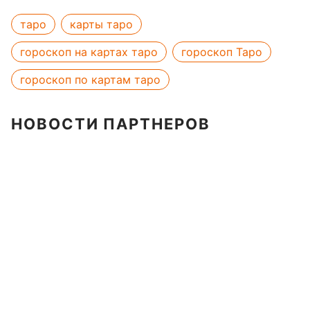
таро
карты таро
гороскоп на картах таро
гороскоп Таро
гороскоп по картам таро
НОВОСТИ ПАРТНЕРОВ