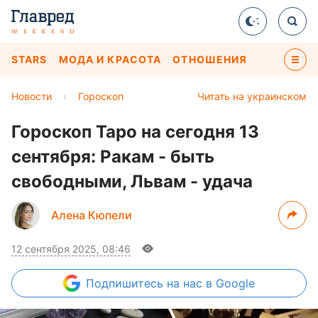
STARS
МОДА И КРАСОТА
ОТНОШЕНИЯ
Новости
›
Гороскоп
Читать на украинском
Гороскоп Таро на сегодня 13
сентября: Ракам - быть
свободными, Львам - удача
Алена Кюпели
12 сентября 2025, 08:46
Подпишитесь
на нас в Google