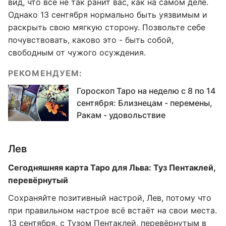
вид, что всё не так ранит вас, как на самом деле.
Однако 13 сентября нормально быть уязвимым и
раскрыть свою мягкую сторону. Позвольте себе
почувствовать, каково это - быть собой,
свободным от чужого осуждения.
РЕКОМЕНДУЕМ:
Гороскоп Таро на неделю с 8 по 14
сентября: Близнецам - перемены,
Ракам - удовольствие
Лев
Сегодняшняя карта Таро для Льва: Туз Пентаклей,
перевёрнутый
Сохраняйте позитивный настрой, Лев, потому что
при правильном настрое всё встаёт на свои места.
13 сентября, с Тузом Пентаклей, перевёрнутым в