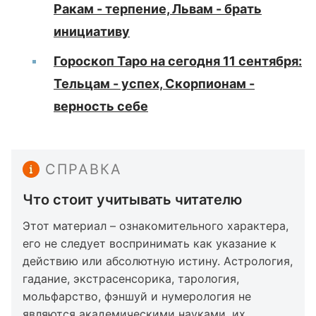
Ракам - терпение, Львам - брать
инициативу
Гороскоп Таро на сегодня 11 сентября:
Тельцам - успех, Скорпионам -
верность себе
СПРАВКА
Что стоит учитывать читателю
Этот материал – ознакомительного характера,
его не следует воспринимать как указание к
действию или абсолютную истину. Астрология,
гадание, экстрасенсорика, тарология,
мольфарство, фэншуй и нумерология не
являются академическими науками, их