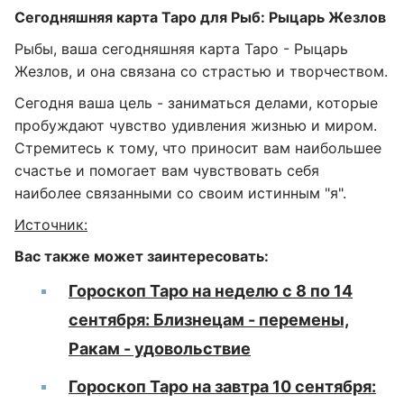
Сегодняшняя карта Таро для Рыб: Рыцарь Жезлов
Рыбы, ваша сегодняшняя карта Таро - Рыцарь
Жезлов, и она связана со страстью и творчеством.
Сегодня ваша цель - заниматься делами, которые
пробуждают чувство удивления жизнью и миром.
Стремитесь к тому, что приносит вам наибольшее
счастье и помогает вам чувствовать себя
наиболее связанными со своим истинным "я".
Источник:
Вас также может заинтересовать:
Гороскоп Таро на неделю с 8 по 14
сентября: Близнецам - перемены,
Ракам - удовольствие
Гороскоп Таро на завтра 10 сентября: