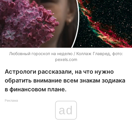
Любовный гороскоп на неделю / Коллаж Главред, фото:
pexels.com
Астрологи рассказали, на что нужно
обратить внимание всем знакам зодиака
в финансовом плане.
Реклама
ad