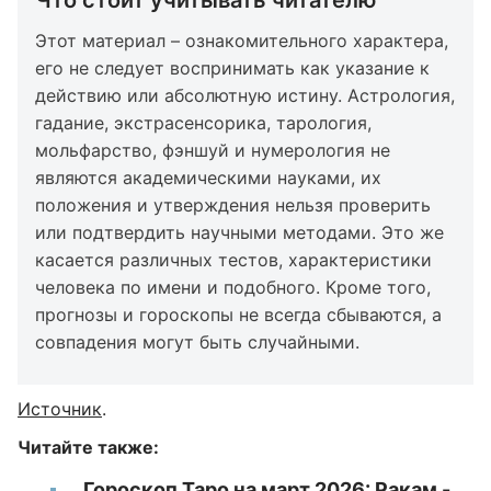
Что стоит учитывать читателю
Этот материал – ознакомительного характера,
его не следует воспринимать как указание к
действию или абсолютную истину. Астрология,
гадание, экстрасенсорика, тарология,
мольфарство, фэншуй и нумерология не
являются академическими науками, их
положения и утверждения нельзя проверить
или подтвердить научными методами. Это же
касается различных тестов, характеристики
человека по имени и подобного. Кроме того,
прогнозы и гороскопы не всегда сбываются, а
совпадения могут быть случайными.
Источник
.
Читайте также:
Гороскоп Таро на март 2026: Ракам -