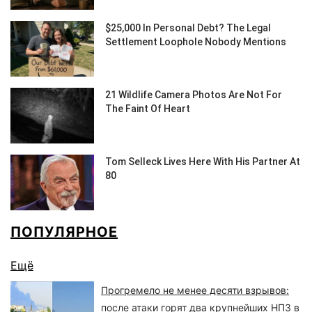
ПОПУЛЯРНОЕ
Ещё
Прогремело не менее десяти взрывов:
после атаки горят два крупнейших НПЗ в