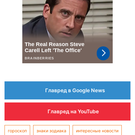
Главред в Google News
Главред на YouTube
гороскоп
знаки зодиака
интересные новости