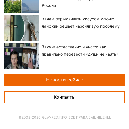
России
Зачем опрыскивать уксусом ключи:
лайфхак решает назойливую проблему
Звучит естественно и чисто: как
правильно перевести «души не чаять»
Новости сейчас
Контакты
©2002-2026, GLAVRED.INFO. ВСЕ ПРАВА ЗАЩИЩЕНЫ.