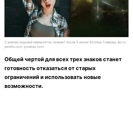
3 знакам зодиака невероятно повезет после 5 июня/ Коллаж Главред, фото:
pexels.com, pixabay.com
Общей чертой для всех трех знаков станет
готовность отказаться от старых
ограничений и использовать новые
возможности.