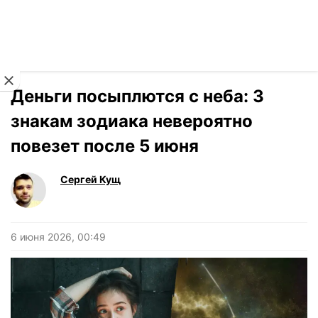
Читать на украинском
Новости
›
Гороскоп
Деньги посыплются с неба: 3
знакам зодиака невероятно
повезет после 5 июня
Сергей Кущ
6 июня 2026, 00:49