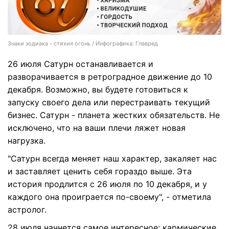
Знаки зодиака - стихия огонь / Инфографика: Главред
26 июля Сатурн останавливается и
разворачивается в ретроградное движение до 10
декабря. Возможно, вы будете готовиться к
запуску своего дела или перестраивать текущий
бизнес. Сатурн - планета жестких обязательств. Не
исключено, что на ваши плечи ляжет новая
нагрузка.
"Сатурн всегда меняет наш характер, закаляет нас
и заставляет ценить себя гораздо выше. Эта
история продлится с 26 июля по 10 декабря, и у
каждого она проиграется по-своему", - отметила
астролог.
28 июля начнется самое интересное: кармические