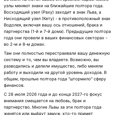
узлы меняют знаки на ближайшие полтора года.
Восходящий узел (Раху) заходит в знак Льва, а
Нисходящий узел (Кету) - в противоположный знак
Водолея, включая вашу ось отношений, брака и
партнерства (1-й и 7-й дома). Предыдущие полтора
года они провели в ваших финансовых секторах -
во 2-м и 8-м домах.
Там они полностью перестраивали вашу денежную
систему и то, чем вы владеете. Возможно, вы
разводились и делили имущество, либо меняли
работу и выходили на другой уровень доходов. В
общем, прошлые полтора года "штормило" сферу
финансов.
С 28 июля 2026 года и до конца 2027-го фокус
внимания смещается на любовь, брак и
партнерство. Многие Львы за эти полтора года
женятся или выйдут замуж, кто-то примет