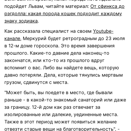
подойдет Львам, читайте материал:
От сфинкса до
рэгдолла: какая порода кошек подходит каждому
знаку зодиака
.
Как рассказала специалист на своем
Youtube-
канале
, Меркурий будет ретроградным до 23 июля
в 12-м доме гороскопа. Это время завершения
прошлого. Какие-то давние дела наконец-то
закончатся, или кто-то из прошлого вдруг
вспомнит о вас. Либо вы найдете вещь, которую
давно потеряли. Дела, которые тянулись мертвым
грузом, сдвинутся с места.
"Может быть, вы поедете в место, где бывали
раньше - в какой-то знакомый санаторий или даже
за границу. 12-й дом как раз отвечает за
изолированные или далекие, уединенные места.
Также в этот период может появиться желание
отвезти старые вещи на благотворительность", -