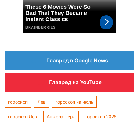
Главред в Google News
Главред на YouTube
гороскоп
Лев
гороскоп на июль
гороскоп Лев
Анжела Перл
гороскоп 2026