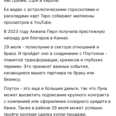
Австралии, США и Европе.
Ее видео с астрологическими гороскопами и
раскладами карт Таро собирают миллионы
просмотров в YouTube.
В 2023 году Анжела Перл получила престижную
награду для блогеров в Каннах.
29 июля - полнолуние в секторе отношений и
брака. И пройдет оно в соединении с Плутоном -
планетой трансформации, кризисов и глубоких
перемен. Это принесет важные события,
касающиеся вашего партнера по браку или
бизнесу.
Плутон - это еще и большие деньги, так что Луна
может высветить подписание крупного контракта
с компанией или оформление солидного кредита в
банке. Также в районе 29 июля может успешно
пройти крупная сделка купли-продажи.