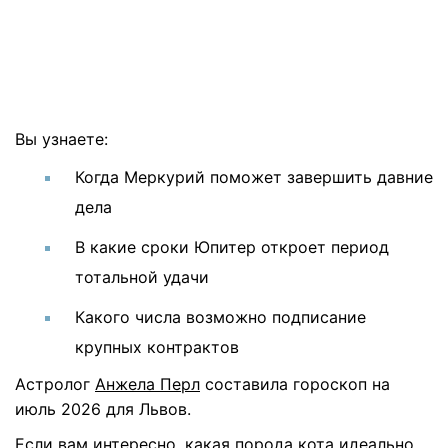
Вы узнаете:
Когда Меркурий поможет завершить давние
дела
В какие сроки Юпитер откроет период
тотальной удачи
Какого числа возможно подписание
крупных контрактов
Астролог
Анжела Перл
составила гороскоп на
июль 2026 для Львов.
Если вам интересно, какая порода кота идеально