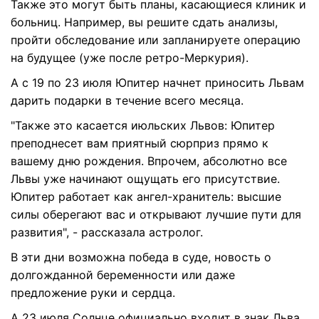
Также это могут быть планы, касающиеся клиник и
больниц. Например, вы решите сдать анализы,
пройти обследование или запланируете операцию
на будущее (уже после ретро-Меркурия).
А с 19 по 23 июля Юпитер начнет приносить Львам
дарить подарки в течение всего месяца.
"Также это касается июльских Львов: Юпитер
преподнесет вам приятный сюрприз прямо к
вашему дню рождения. Впрочем, абсолютно все
Львы уже начинают ощущать его присутствие.
Юпитер работает как ангел-хранитель: высшие
силы оберегают вас и открывают лучшие пути для
развития", - рассказала астролог.
В эти дни возможна победа в суде, новость о
долгожданной беременности или даже
предложение руки и сердца.
А 23 июля Солнце официально входит в знак Льва.