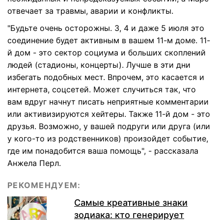
отвечает за травмы, аварии и конфликты.
"Будьте очень осторожны. 3, 4 и даже 5 июля это
соединение будет активным в вашем 11-м доме. 11-
й дом - это сектор социума и больших скоплений
людей (стадионы, концерты). Лучше в эти дни
избегать подобных мест. Впрочем, это касается и
интернета, соцсетей. Может случиться так, что
вам вдруг начнут писать неприятные комментарии
или активизируются хейтеры. Также 11-й дом - это
друзья. Возможно, у вашей подруги или друга (или
у кого-то из родственников) произойдет событие,
где им понадобится ваша помощь", - рассказала
Анжела Перл.
РЕКОМЕНДУЕМ:
Самые креативные знаки
зодиака: кто генерирует