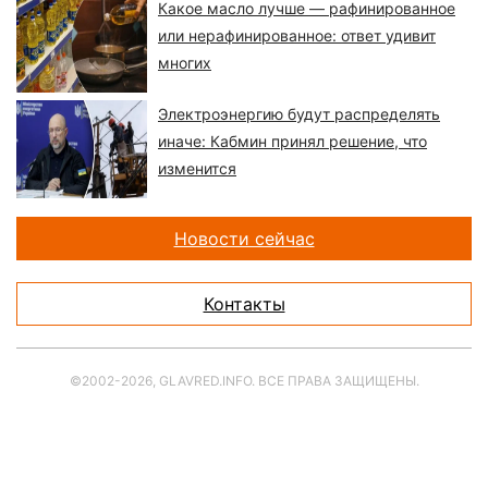
Какое масло лучше — рафинированное
или нерафинированное: ответ удивит
многих
Электроэнергию будут распределять
иначе: Кабмин принял решение, что
изменится
Новости сейчас
Контакты
©2002-2026, GLAVRED.INFO. ВСЕ ПРАВА ЗАЩИЩЕНЫ.