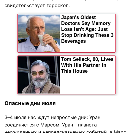
свидетельствует гороскоп.
Опасные дни июля
3–4 июля нас ждут непростые дни: Уран
соединяется с Марсом. Уран - планета
неожиданных и непредсказуемых событий, а Марс