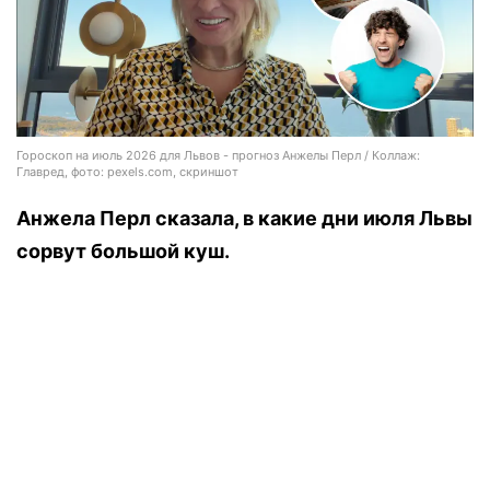
Гороскоп на июль 2026 для Львов - прогноз Анжелы Перл / Коллаж:
Главред, фото: pexels.com, скриншот
Анжела Перл сказала, в какие дни июля Львы
сорвут большой куш.