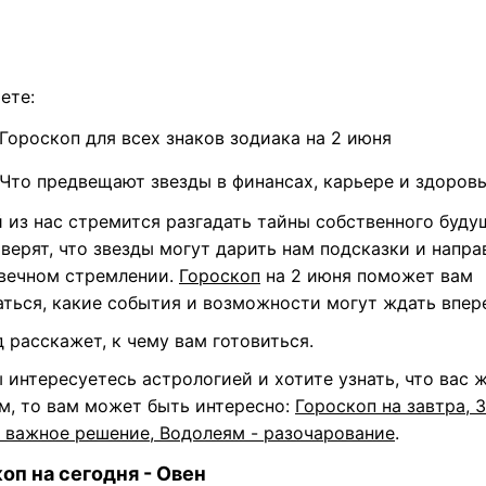
ете:
Гороскоп для всех знаков зодиака на 2 июня
Что предвещают звезды в финансах, карьере и здоров
 из нас стремится разгадать тайны собственного будущ
верят, что звезды могут дарить нам подсказки и напра
 вечном стремлении.
Гороскоп
на 2 июня поможет вам
аться, какие события и возможности могут ждать впер
д
расскажет, к чему вам готовиться.
 интересуетесь астрологией и хотите узнать, что вас 
м, то вам может быть интересно:
Гороскоп на завтра, 3
- важное решение, Водолеям - разочарование
.
оп на сегодня - Овен