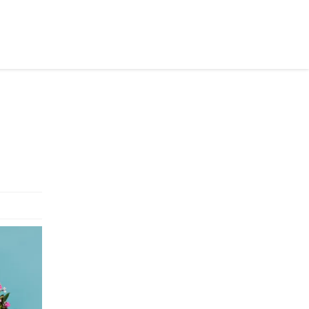
раинском