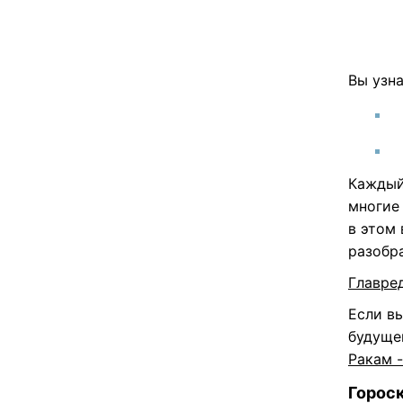
Вы узна
Каждый
многие 
в этом
разобр
Главре
Если вы
будуще
Ракам 
Гороск