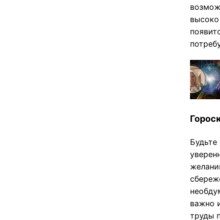
возмож
высоко
появит
потреб
Гороск
Будьте 
уверен
желани
сбереж
необду
важно 
труды 