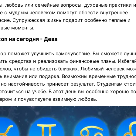
ы, любовь или семейные вопросы, духовные практики 
е с мудрым человеком помогут обрести внутреннее
есие. Супружеская жизнь подарит особенно теплые и
ивые моменты.
оп на сегодня - Дева
ор поможет улучшить самочувствие. Вы сможете лучш
ить средства и реализовать финансовые планы. Избега
 слов, чтобы не обидеть близких. Любимый человек мо
ь внимания или подарка. Возможны временные труднос
 но настойчивость принесет результат. Студентам стои
точиться на учебе. В этот день вы особенно хорошо п
нером и почувствуете взаимную любовь.