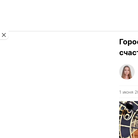
Новости
Горо
счас
1 июня 2