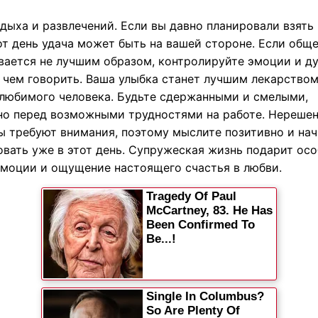
дыха и развлечений. Если вы давно планировали взять 
от день удача может быть на вашей стороне. Если общ
вается не лучшим образом, контролируйте эмоции и ду
 чем говорить. Ваша улыбка станет лучшим лекарством
 любимого человека. Будьте сдержанными и смелыми,
но перед возможными трудностями на работе. Нереше
ы требуют внимания, поэтому мыслите позитивно и на
овать уже в этот день. Супружеская жизнь подарит ос
эмоции и ощущение настоящего счастья в любви.