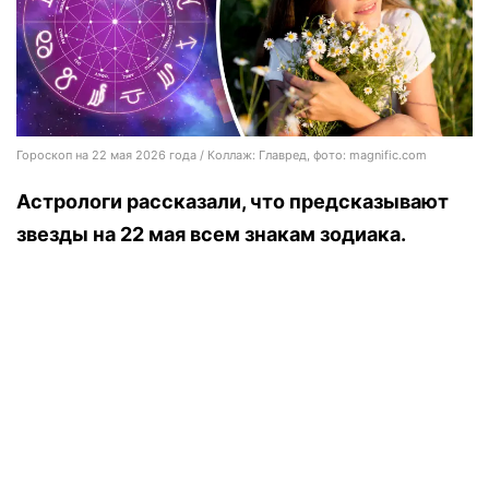
Гороскоп на 22 мая 2026 года / Коллаж: Главред, фото: magnific.com
Астрологи рассказали, что предсказывают
звезды на 22 мая всем знакам зодиака.