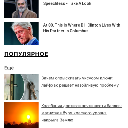
ПОПУЛЯРНОЕ
Ещё
Зачем опрыскивать уксусом ключи:
лайфхак решает назойливую проблему
Колебания достигли почти шести баллов:
магнитная буря красного уровня
накрыла Землю