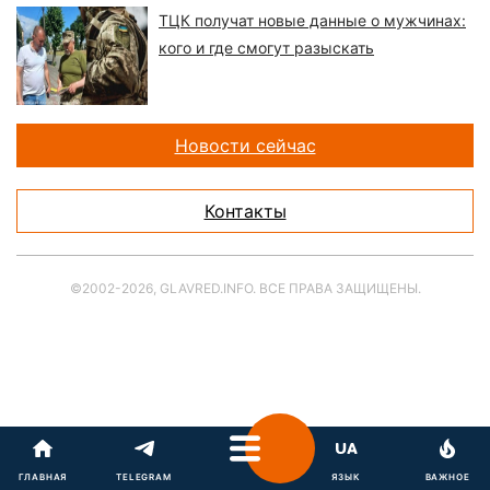
ТЦК получат новые данные о мужчинах:
кого и где смогут разыскать
Новости сейчас
Контакты
©2002-2026, GLAVRED.INFO. ВСЕ ПРАВА ЗАЩИЩЕНЫ.
ГЛАВНАЯ
TELEGRAM
ЯЗЫК
ВАЖНОЕ