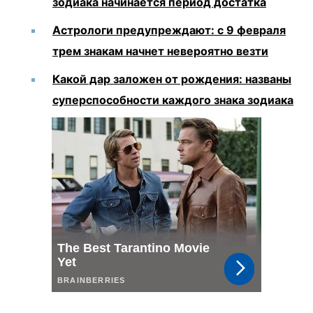
зодиака начинается период достатка
Астрологи предупреждают: с 9 февраля
трем знакам начнет невероятно везти
Какой дар заложен от рождения: названы
суперспособности каждого знака зодиака