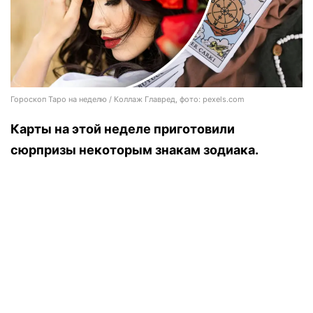
Гороскоп Таро на неделю / Коллаж Главред, фото: pexels.com
Карты на этой неделе приготовили
сюрпризы некоторым знакам зодиака.