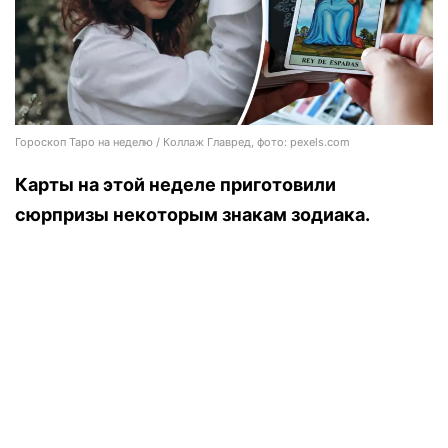
Гороскоп Таро на неделю / Коллаж Главред, фото: pexels.com
Карты на этой неделе приготовили
сюрпризы некоторым знакам зодиака.