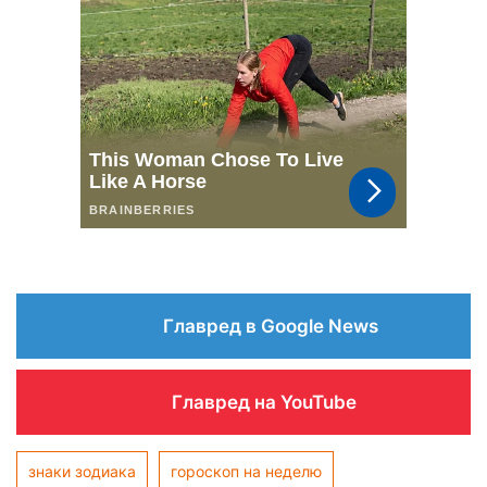
Главред в Google News
Главред на YouTube
знаки зодиака
гороскоп на неделю