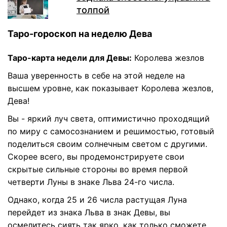
толпой
Таро-гороскоп на неделю Дева
Таро-карта недели для Девы:
Королева жезлов
Ваша уверенность в себе на этой неделе на
высшем уровне, как показывает Королева жезлов,
Дева!
Вы - яркий луч света, оптимистично проходящий
по миру с самосознанием и решимостью, готовый
поделиться своим солнечным светом с другими.
Скорее всего, вы продемонстрируете свои
скрытые сильные стороны во время первой
четверти Луны в знаке Льва 24-го числа.
Однако, когда 25 и 26 числа растущая Луна
перейдет из знака Льва в знак Девы, вы
осмелитесь сиять так ярко, как только сможете,