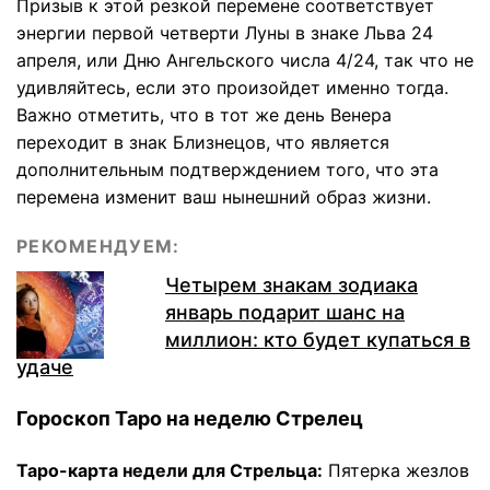
Призыв к этой резкой перемене соответствует
энергии первой четверти Луны в знаке Льва 24
апреля, или Дню Ангельского числа 4/24, так что не
удивляйтесь, если это произойдет именно тогда.
Важно отметить, что в тот же день Венера
переходит в знак Близнецов, что является
дополнительным подтверждением того, что эта
перемена изменит ваш нынешний образ жизни.
РЕКОМЕНДУЕМ:
Четырем знакам зодиака
январь подарит шанс на
миллион: кто будет купаться в
удаче
Гороскоп Таро на неделю Стрелец
Таро-карта недели для Стрельца:
Пятерка жезлов