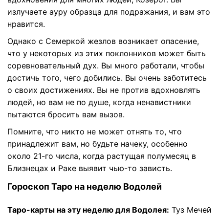
излучаете ауру образца для подражания, и вам это
нравится.
Однако с Семеркой жезлов возникает опасение,
что у некоторых из этих поклонников может быть
соревновательный дух. Вы много работали, чтобы
достичь того, чего добились. Вы очень заботитесь
о своих достижениях. Вы не против вдохновлять
людей, но вам не по душе, когда ненавистники
пытаются бросить вам вызов.
Помните, что никто не может отнять то, что
принадлежит вам, но будьте начеку, особенно
около 21-го числа, когда растущая полумесяц в
Близнецах и Раке выявит чью-то зависть.
Гороскоп Таро на неделю Водолей
Таро-карты на эту неделю для Водолея:
Туз Мечей