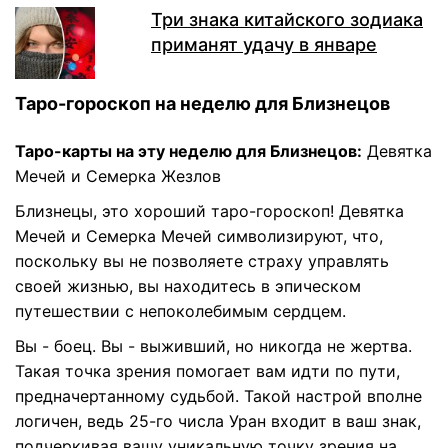
Три знака китайского зодиака
приманят удачу в январе
Таро-гороскоп на неделю для Близнецов
Таро-карты на эту неделю для Близнецов:
Девятка
Мечей и Семерка Жезлов
Близнецы, это хороший таро-гороскоп! Девятка
Мечей и Семерка Мечей символизируют, что,
поскольку вы не позволяете страху управлять
своей жизнью, вы находитесь в эпическом
путешествии с непоколебимым сердцем.
Вы - боец. Вы - выживший, но никогда не жертва.
Такая точка зрения помогает вам идти по пути,
предначертанному судьбой. Такой настрой вполне
логичен, ведь 25-го числа Уран входит в ваш знак,
подчеркивая вашу уникальную точку зрения на