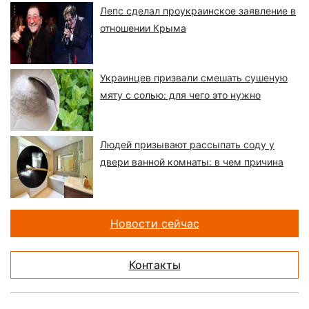
Лепс сделал проукраинское заявление в
отношении Крыма
Украинцев призвали смешать сушеную
мяту с солью: для чего это нужно
Людей призывают рассыпать соду у
двери ванной комнаты: в чем причина
Новости сейчас
Контакты