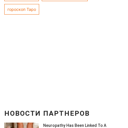
гороскоп Таро