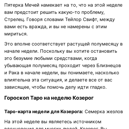
Пятерка Мечей намекает на то, что на этой неделе
вам предстоит решить какую-то проблему,
Стрелец. Говоря словами Тейлор Свифт, между
вами есть вражда, и вы не намерены с этим
мириться.
Это вполне соответствует растущей полумесяцу в
начале недели. Поскольку вы хотите остановить
это безумие любыми средствами, когда
убывающая полумесяц проходит через Близнецов
и Рака в начале недели, вы понимаете, насколько
влиятельна эта ситуация, и делаете все от вас
зависящее, чтобы помочь делу идти гладко.
Гороскоп Таро на неделю Козерог
Таро-карта недели для Козерога:
Семерка жезлов
На этой неделе вы являетесь источником
вдохновения для многих людей, Козерог. Вы