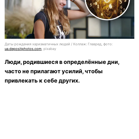
Даты рождения харизматичных людей / Коллаж: Главред, фото:
ua.depositphotos.com
, pixabay
Люди, родившиеся в определённые дни,
часто не прилагают усилий, чтобы
привлекать к себе других.