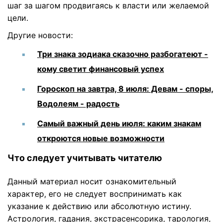
шаг за шагом продвигаясь к власти или желаемой
цели.
Другие новости:
Три знака зодиака сказочно разбогатеют -
кому светит финансовый успех
Гороскоп на завтра, 8 июля: Девам - споры,
Водолеям - радость
Самый важный день июля: каким знакам
откроются новые возможности
Что следует учитывать читателю
Данный материал носит ознакомительный
характер, его не следует воспринимать как
указание к действию или абсолютную истину.
Астрология, гадания, экстрасенсорика, тарология,