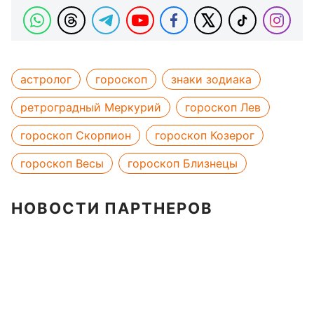
астролог
гороскоп
знаки зодиака
ретроградный Меркурий
гороскоп Лев
гороскоп Скорпион
гороскоп Козерог
гороскоп Весы
гороскоп Близнецы
НОВОСТИ ПАРТНЕРОВ