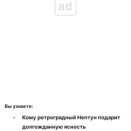
ad
Вы узнаете:
Кому ретроградный Нептун подарит
долгожданную ясность