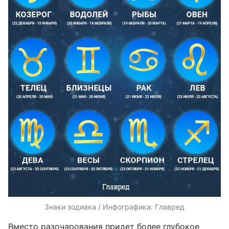
Знаки зодиака / Инфографика: Главред
Вместо разочарования придет более глубокое