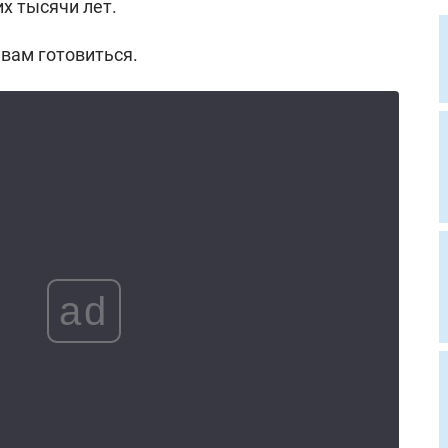
х тысячи лет.
 вам готовиться.
ad