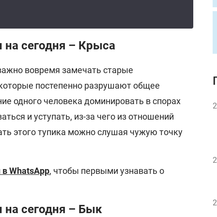
 на сегодня – Крыса
важно вовремя замечать старые
 которые постепенно разрушают общее
ние одного человека доминировать в спорах
2
ться и уступать, из-за чего из отношений
ать этого тупика можно слушая чужую точку
2
 в WhatsApp
, чтобы первыми узнавать о
2
 на сегодня – Бык