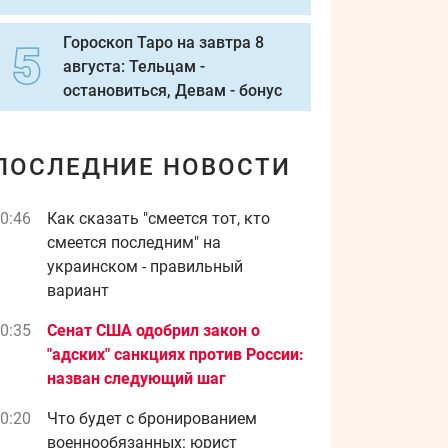
Гороскоп Таро на завтра 8
августа: Тельцам -
остановиться, Девам - бонус
ПОСЛЕДНИЕ НОВОСТИ
0:46
Как сказать "смеется тот, кто
смеется последним" на
украинском - правильный
вариант
0:35
Сенат США одобрил закон о
"адских" санкциях против России:
назван следующий шаг
0:20
Что будет с бронированием
военнообязанных: юрист