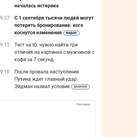
началась истерика
9:37
С 1 сентября тысячи людей могут
потерять бронирование: кого
коснутся изменения
видео
9:13
Тест на IQ: нужно найти три
отличия на картинке с мужчиной с
кофе за 7 секунд
9:10
После провала наступления
Путина ждет главный удар:
Эйдман назвал условие
мнение
Реклама