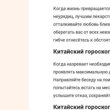
Когда жизнь превращается
неурядиц, лучшим лекарст
отталкивайте любовь близ
оберегать вас от всех нев
гибче отнесётесь к обстоят
Китайский гороскоп
Когда назревает необходи
проявлять максимальную де
Направляйте беседу на по
попытайтесь встать на мес
услышите отказ, сохраняйт
Китайский гороскоп