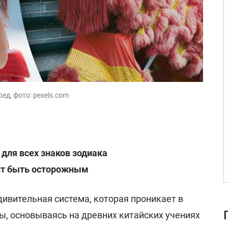
ед, фото: pexels.com
 для всех знаков зодиака
оит быть осторожным
удивительная система, которая проникает в
ы, основываясь на древних китайских учениях