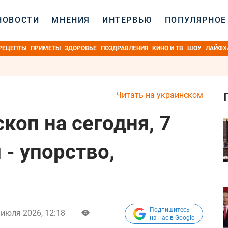
НОВОСТИ
МНЕНИЯ
ИНТЕРВЬЮ
ПОПУЛЯРНОЕ
РЕЦЕПТЫ
ПРИМЕТЫ
ЗДОРОВЬЕ
ПОЗДРАВЛЕНИЯ
КИНО И ТВ
ШОУ
ЛАЙФХ
Читать на украинском
коп на сегодня, 7
- упорство,
Подпишитесь
 июля 2026, 12:18
на нас в Google