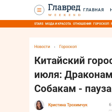
ГЛАВНАЯ
STARS
МОДА И КРАСОТА
ОТНОШЕНИЯ
ГОРОСКОП
Новости
›
Гороскоп
Китайский горос
июля: Драконам 
Собакам - пауза
6
Кристина Трохимчук