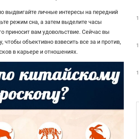
ело выдвигайте личные интересы на передний
1
ьте режим сна, а затем выделите часы
то приносит вам удовольствие. Сейчас вы
, чтобы объективно взвесить все за и против,
1
сков в карьере и отношениях.
1