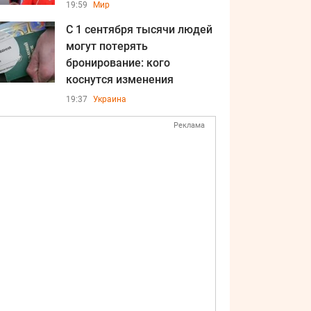
19:59
Мир
С 1 сентября тысячи людей
могут потерять
бронирование: кого
коснутся изменения
19:37
Украина
Реклама