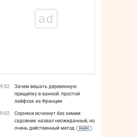
ad
9:02
Зачем вешать деревянную
прищепку в ванной: простой
лайфхак из Франции
9:02
Сорняки исчезнут без химии:
садовник назвал неожиданный, но
очень действенный метод
видео