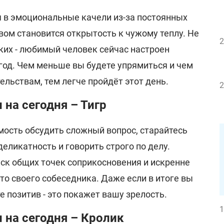
 в эмоциональные качели из-за постоянных
вом становится открытость к чужому теплу. Не
2
ких - любимый человек сейчас настроен
згод. Чем меньше вы будете упрямиться и чем
ельствам, тем легче пройдёт этот день.
2
 на сегодня – Тигр
мость обсудить сложный вопрос, старайтесь
ликатность и говорить строго по делу.
иск общих точек соприкосновения и искренне
то своего собеседника. Даже если в итоге вы
е позитив - это покажет вашу зрелость.
1
 на сегодня – Кролик