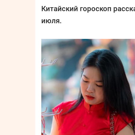
Китайский гороскоп расска
июля.