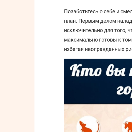
Позаботьтесь о себе и см
план. Первым делом налад
исключительно для того, ч
максимально готовы к тому
избегая неоправданных ри