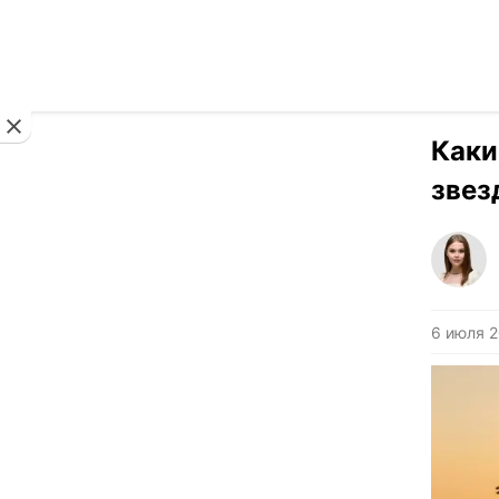
Новости
Каки
звез
6 июля 2