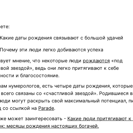
ете:
Какие даты рождения связывают с большой удачей
Почему эти люди легко добиваются успеха
вует мнение, что некоторые люди
рождаются
«под
вой звездой», ведь они легко притягивают к себе
ности и благосостояние.
вам нумерологов, есть четыре даты рождения, которые
всего связаны со «счастливой звездой». Родившиеся в
люди могут раскрыть свой максимальный потенциал, п
д
со ссылкой на
Parade
.
кже может заинтересовать -
Какие люди притягивают к 
ок: месяцы рождения настоящих богачей.