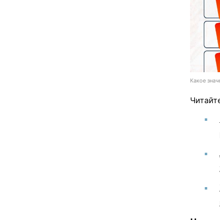
Какое знач
Читайт