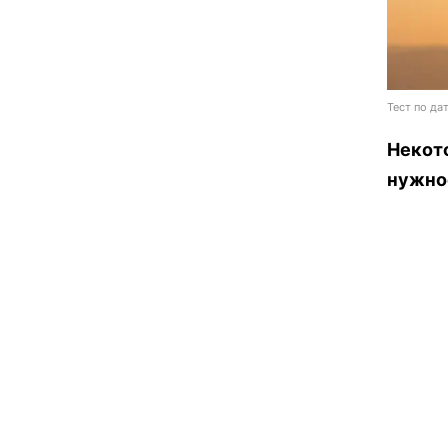
Тест по да
Некот
нужно