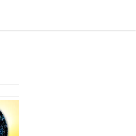
раинском