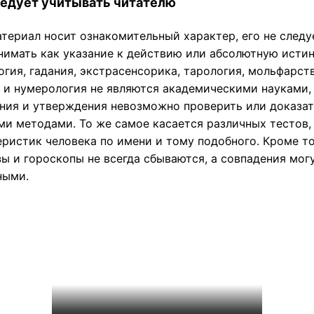
ледует учитывать читателю
атериал носит ознакомительный характер, его не следу
нимать как указание к действию или абсолютную истин
гия, гадания, экстрасенсорика, тарология, мольфарств
 и нумерология не являются академическими науками,
ния и утверждения невозможно проверить или доказат
ми методами. То же самое касается различных тестов,
еристик человека по имени и тому подобного. Кроме то
ы и гороскопы не всегда сбываются, а совпадения мог
ными.