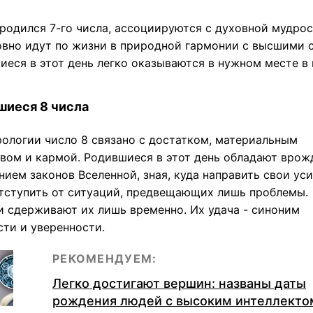
 родился 7-го числа, ассоциируются с духовной мудро
овно идут по жизни в природной гармонии с высшими 
иеся в этот день легко оказываются в нужном месте в
шиеся 8 числа
рологии число 8 связано с достатком, материальным
твом и кармой. Родившиеся в этот день обладают вро
ием законов Вселенной, зная, куда направить свои уси
отступить от ситуаций, предвещающих лишь проблемы.
и сдерживают их лишь временно. Их удача - синоним
сти и уверенности.
РЕКОМЕНДУЕМ:
Легко достигают вершин: названы даты
рождения людей с высоким интеллекто