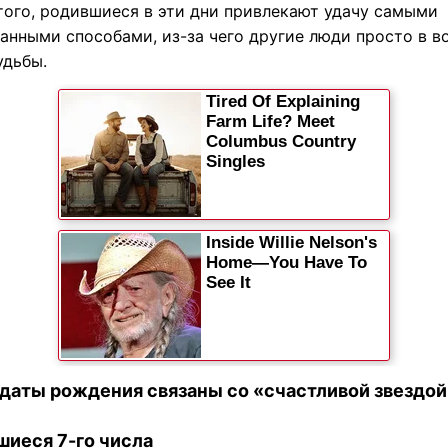
того, родившиеся в эти дни привлекают удачу самыми
анными способами, из-за чего другие люди просто в в
удьбы.
 даты рождения связаны со «счастливой звездой
шиеся 7-го числа