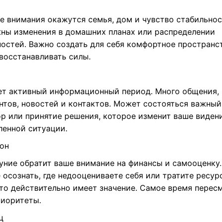
ре внимания окажутся семья, дом и чувство стабильнос
ны изменения в домашних планах или распределении
остей. Важно создать для себя комфортное пространст
восстанавливать силы.
ет активный информационный период. Много общения,
нтов, новостей и контактов. Может состояться важный
ор или принятие решения, которое изменит ваше виден
ленной ситуации.
он
уние обратит ваше внимание на финансы и самооценку.
осознать, где недооцениваете себя или тратите ресур
 что действительно имеет значение. Самое время перес
риоритеты.
ц