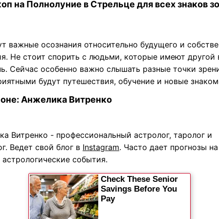
оп на Полнолуние в Стрельце для всех знаков з
ут важные осознания относительно будущего и собстве
я. Не стоит спорить с людьми, которые имеют другой 
нь. Сейчас особенно важно слышать разные точки зрени
риятными будут путешествия, обучение и новые знаком
соне: Анжелика Витренко
ка Витренко - профессиональный астролог, таролог и
г. Ведет свой блог в
Instаgram
. Часто дает прогнозы на
 астрологические события.