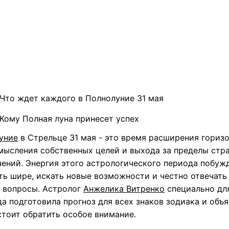
Что ждет каждого в Полнолуние 31 мая
Кому Полная луна принесет успех
уние
в Стрельце 31 мая - это время расширения горизо
мысления собственных целей и выхода за пределы стр
чений. Энергия этого астрологического периода побуж
ть шире, искать новые возможности и честно отвечать 
 вопросы. Астролог
Анжелика Витренко
специально дл
а подготовила прогноз для всех знаков зодиака и объя
стоит обратить особое внимание.