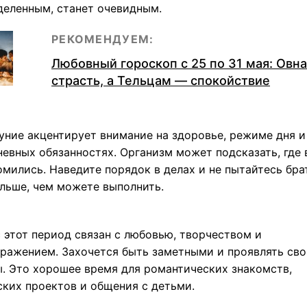
деленным, станет очевидным.
РЕКОМЕНДУЕМ:
Любовный гороскоп с 25 по 31 мая: Овн
страсть, а Тельцам — спокойствие
уние акцентирует внимание на здоровье, режиме дня и
невных обязанностях. Организм может подсказать, где 
мились. Наведите порядок в делах и не пытайтесь бра
ольше, чем можете выполнить.
 этот период связан с любовью, творчеством и
ражением. Захочется быть заметными и проявлять сво
ы. Это хорошее время для романтических знакомств,
ских проектов и общения с детьми.