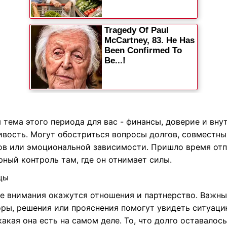
 тема этого периода для вас - финансы, доверие и вну
ивость. Могут обостриться вопросы долгов, совместны
ов или эмоциональной зависимости. Пришло время отп
ный контроль там, где он отнимает силы.
цы
ре внимания окажутся отношения и партнерство. Важн
оры, решения или прояснения помогут увидеть ситуац
какая она есть на самом деле. То, что долго оставалось