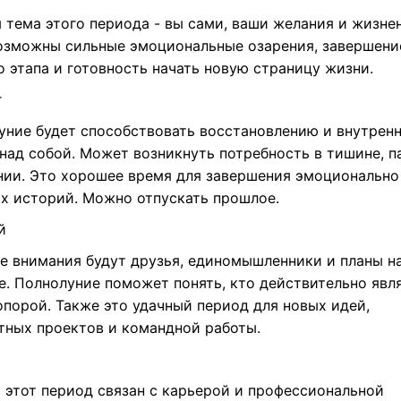
я тема этого периода - вы сами, ваши желания и жизне
Возможны сильные эмоциональные озарения, завершени
 этапа и готовность начать новую страницу жизни.
г
уние будет способствовать восстановлению и внутрен
над собой. Может возникнуть потребность в тишине, п
нии. Это хорошее время для завершения эмоционально
х историй. Можно отпускать прошлое.
й
ре внимания будут друзья, единомышленники и планы н
е. Полнолуние поможет понять, кто действительно явл
опорой. Также это удачный период для новых идей,
тных проектов и командной работы.
с этот период связан с карьерой и профессиональной