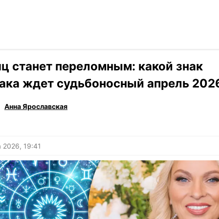
Читать на ук
›
Гороскоп
ц станет переломным: какой знак
ака ждет судьбоносный апрель 202
Анна Ярославская
 2026, 19:41