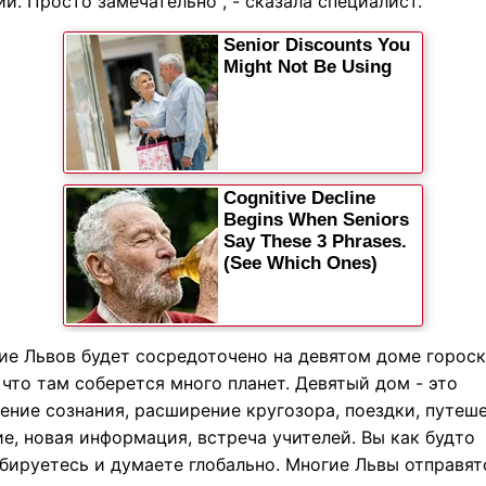
и. Просто замечательно", - сказала специалист.
ие Львов будет сосредоточено на девятом доме гороск
что там соберется много планет. Девятый дом - это
ение сознания, расширение кругозора, поездки, путеше
е, новая информация, встреча учителей. Вы как будто
бируетесь и думаете глобально. Многие Львы отправят