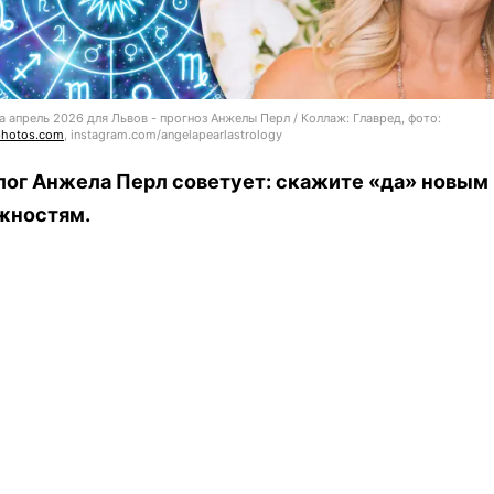
а апрель 2026 для Львов - прогноз Анжелы Перл / Коллаж: Главред, фото:
photos.com
, instagram.com/angelapearlastrology
лог Анжела Перл советует: скажите «да» новым
жностям.