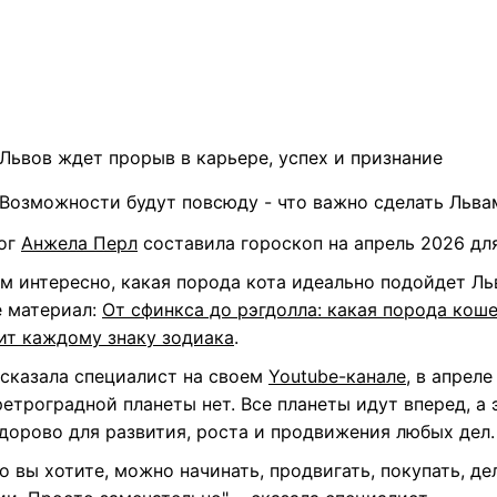
Львов ждет прорыв в карьере, успех и признание
Возможности будут повсюду - что важно сделать Льва
ог
Анжела Перл
составила гороскоп на апрель 2026 для
м интересно, какая порода кота идеально подойдет Ль
е материал:
От сфинкса до рэгдолла: какая порода кош
ит каждому знаку зодиака
.
ссказала специалист на своем
Youtube-канале
, в апреле
етроградной планеты нет. Все планеты идут вперед, а 
здорово для развития, роста и продвижения любых дел.
то вы хотите, можно начинать, продвигать, покупать, де