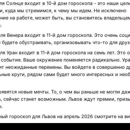
ля Солнце входит в 10-й дом гороскопа - это наши цели
и, куда мы стремимся, к чему мы идем. Не исключено
ние на работе, может быть, вы становитесь владельце
.
ля Венера входит в 11-й дом гороскопа. Это очень соц
 будете обустраивать, организовывать что-то для друз
ля Уран входит в 11-й дом гороскопа на семь лет. Это 
 событие. Ваше окружение поменяется радикально. Ур
ит неожиданные перемены. Вы войдете в совершенно д
ьные круги, рядом сами будет много интересных и нео
оявятся новые мечты. То, о чем вы раньше не могли да
ь, сейчас станет возможным. Львов ждут премии, призы
ы.
ный гороскоп для Львов на апрель 2026 смотрите на ви