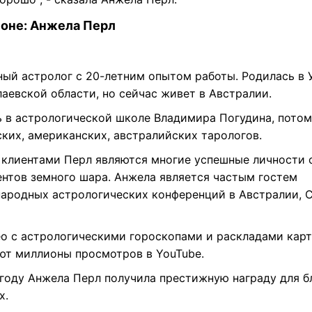
соне: Анжела Перл
ный астролог с 20-летним опытом работы. Родилась в 
аевской области, но сейчас живет в Австралии.
ь в астрологической школе Владимира Погудина, потом 
ских, американских, австралийских тарологов.
 клиентами Перл являются многие успешные личности 
ентов земного шара. Анжела является частым гостем
ародных астрологических конференций в Австралии, 
ео с астрологическими гороскопами и раскладами карт
ют миллионы просмотров в YouTube.
 году Анжела Перл получила престижную награду для б
х.