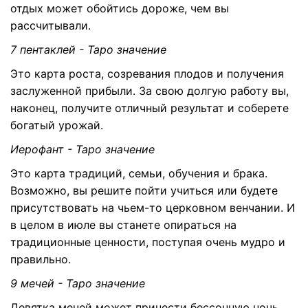
отдых может обойтись дороже, чем вы
рассчитывали.
7 пентаклей - Таро значение
Это карта роста, созревания плодов и получения
заслуженной прибыли. За свою долгую работу вы,
наконец, получите отличный результат и соберете
богатый урожай.
Иерофант - Таро значение
Это карта традиций, семьи, обучения и брака.
Возможно, вы решите пойти учиться или будете
присутствовать на чьем-то церковном венчании. И
в целом в июле вы станете опираться на
традиционные ценности, поступая очень мудро и
правильно.
9 мечей - Таро значение
Девятка мечей может принести бессонную ночь.