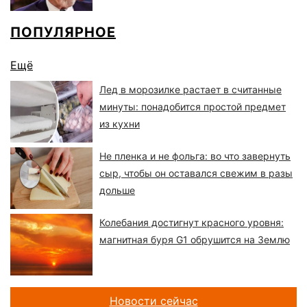
ПОПУЛЯРНОЕ
Ещё
Лед в морозилке растает в считанные
минуты: понадобится простой предмет
из кухни
Не пленка и не фольга: во что завернуть
сыр, чтобы он оставался свежим в разы
дольше
Колебания достигнут красного уровня:
магнитная буря G1 обрушится на Землю
Новости сейчас