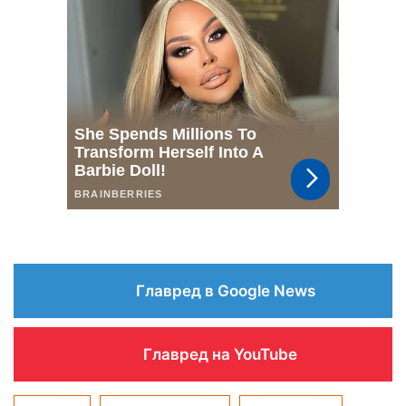
Главред в Google News
Главред на YouTube