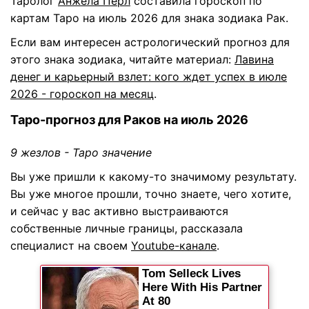
Таролог
Анжела Перл
составила гороскоп по
картам Таро на июль 2026 для знака зодиака Рак.
Если вам интересен астрологический прогноз для
этого знака зодиака, читайте материал:
Лавина
денег и карьерный взлет: кого ждет успех в июле
2026 - гороскоп на месяц
.
Таро-прогноз для Раков на июль 2026
9 жезлов - Таро значение
Вы уже пришли к какому-то значимому результату.
Вы уже многое прошли, точно знаете, чего хотите,
и сейчас у вас активно выстраиваются
собственные личные границы, рассказала
специалист на своем
Youtube-канале
.