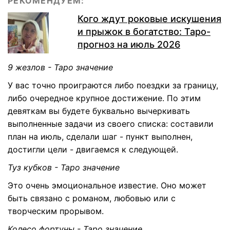
РЕКОМЕНДУЕМ:
Кого ждут роковые искушения
и прыжок в богатство: Таро-
прогноз на июль 2026
9 жезлов - Таро значение
У вас точно проиграются либо поездки за границу,
либо очередное крупное достижение. По этим
девяткам вы будете буквально вычеркивать
выполненные задачи из своего списка: составили
план на июль, сделали шаг - пункт выполнен,
достигли цели - двигаемся к следующей.
Туз кубков - Таро значение
Это очень эмоциональное известие. Оно может
быть связано с романом, любовью или с
творческим прорывом.
Колесо фортуны - Таро значение