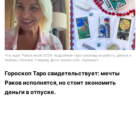
Что ждет Рака в июле 2026: подробный таро-расклад на работу, деньги и
любовь / Коллаж: Главред, фото: pexels.com, скриншот
Гороскоп Таро свидетельствует: мечты
Раков исполнятся, но стоит экономить
деньги в отпуске.