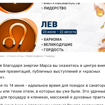
ака - стихия огонь / Инфографика: Главред
ая благодаря энергии Марса вы окажетесь в центре вни
емя презентаций, публичных выступлений и «красных
к».
я по 14 июня - идеальное время для поездок в санатор
 или тихие отели, в которых вы уже были. Это удачны
 для процедур в клиниках, массажей и духовных практи