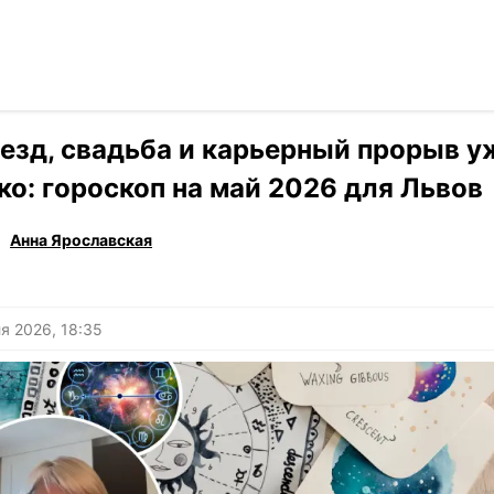
Читать на ук
›
Гороскоп
езд, свадьба и карьерный прорыв у
ко: гороскоп на май 2026 для Львов
Анна Ярославская
я 2026, 18:35