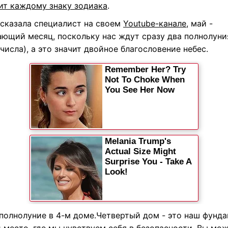
ит каждому знаку зодиака
.
ссказала специалист на своем
Youtube-канале
, май -
ающий месяц, поскольку нас ждут сразу два полнолуния
 числа), а это значит двойное благословение небес.
 полнолуние в 4-м доме.Четвертый дом - это наш фунда