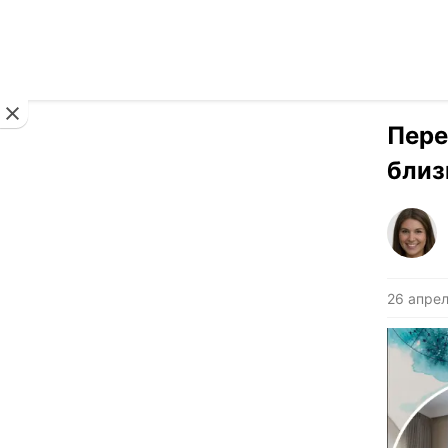
Новости
Пере
близ
26 апрел