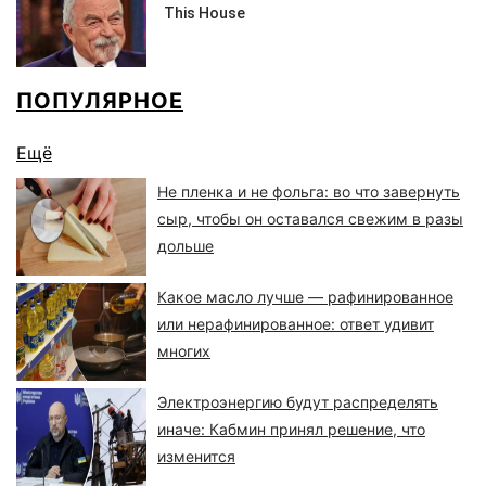
ПОПУЛЯРНОЕ
Ещё
Не пленка и не фольга: во что завернуть
сыр, чтобы он оставался свежим в разы
дольше
Какое масло лучше — рафинированное
или нерафинированное: ответ удивит
многих
Электроэнергию будут распределять
иначе: Кабмин принял решение, что
изменится