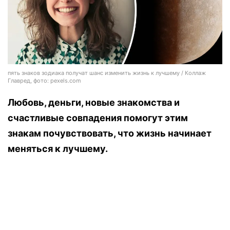
пять знаков зодиака получат шанс изменить жизнь к лучшему / Коллаж
Главред, фото: pexels.com
Любовь, деньги, новые знакомства и
счастливые совпадения помогут этим
знакам почувствовать, что жизнь начинает
меняться к лучшему.