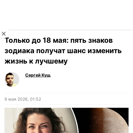
Читать на украинском
Новости
›
Гороскоп
Только до 18 мая: пять знаков
зодиака получат шанс изменить
жизнь к лучшему
Сергей Кущ
9 мая 2026, 01:52