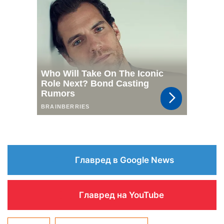
Главред в Google News
Главред на YouTube