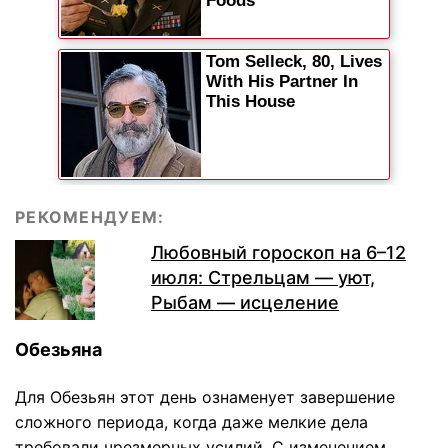
РЕКОМЕНДУЕМ:
Любовный гороскоп на 6–12
июля: Стрельцам — уют,
Рыбам — исцеление
Обезьяна
Для Обезьян этот день ознаменует завершение
сложного периода, когда даже мелкие дела
требовали чрезмерных усилий. С изменением