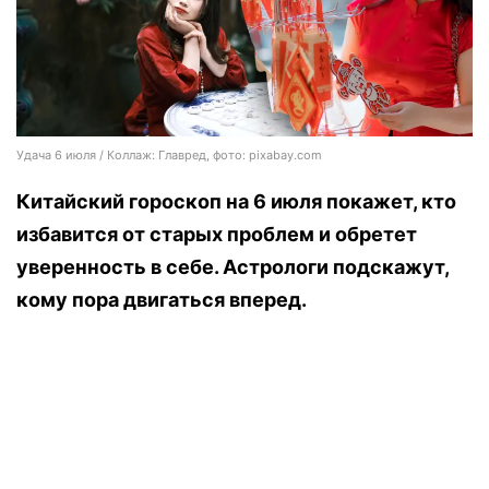
Удача 6 июля / Коллаж: Главред, фото: pixabay.com
Китайский гороскоп на 6 июля покажет, кто
избавится от старых проблем и обретет
уверенность в себе. Астрологи подскажут,
кому пора двигаться вперед.