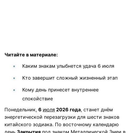
Читайте в материале:
Каким знакам улыбнется удача 6 июля
Кто завершит сложный жизненный этап
Кому день принесет внутреннее
спокойствие
Понедельник,
6
июля
2026 года
, станет днём
энергетической перезагрузки для шести знаков
китайского зодиака. По восточному календарю
день
Закрытия
под знаком Металлической Змеи в