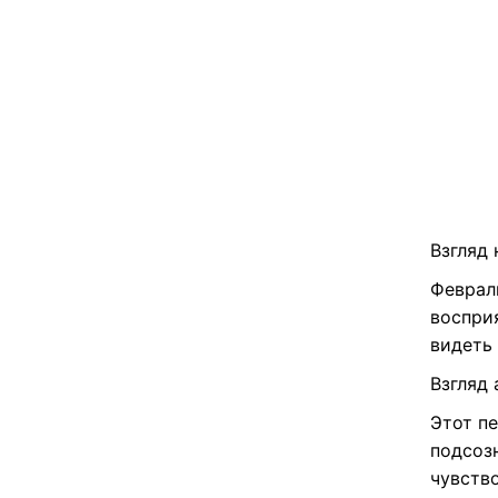
Взгляд
Феврал
воспри
видеть
Взгляд
Этот пе
подсоз
чувств