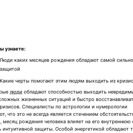
ы узнаете:
Люди каких месяцев рождения обладают самой сильн
защитой
Какие черты помогают этим людям выходить из кризи
орые
люди
обладают способностью выходить невредим
сложных жизненных ситуаций и быстро восстанавлива
кризисов. Специалисты по астрологии и нумерологии
т, что это не всегда является стечением обстоятельст
, месяц рождения человека влияет на его внутреннюю 
ь интуитивной защиты. Особой энергетикой обладают т