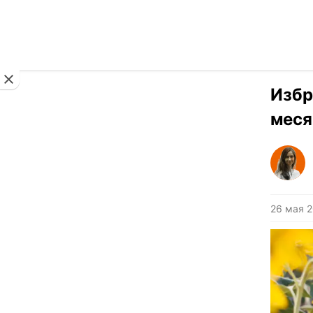
Новости
Избр
меся
26 мая 2