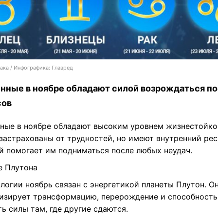
ака / Инфографика: Главред
нные в ноябре обладают силой возрождаться п
сов
ные в ноябре обладают высоким уровнем жизнестойко
застрахованы от трудностей, но имеют внутренний рес
й помогает им подниматься после любых неудач.
е Плутона
логии ноябрь связан с энергетикой планеты Плутон. О
изирует трансформацию, перерождение и способность
ь силы там, где другие сдаются.