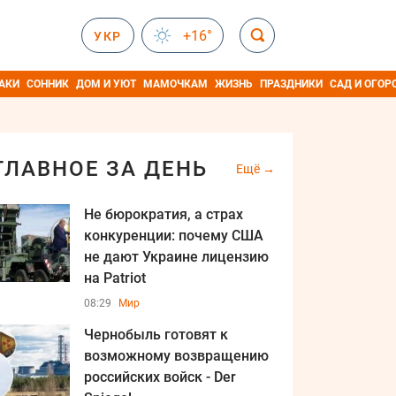
+16°
УКР
АКИ
СОННИК
ДОМ И УЮТ
МАМОЧКАМ
ЖИЗНЬ
ПРАЗДНИКИ
САД И ОГОР
ГЛАВНОЕ ЗА ДЕНЬ
Ещё
Не бюрократия, а страх
конкуренции: почему США
не дают Украине лицензию
на Patriot
08:29
Мир
Чернобыль готовят к
возможному возвращению
российских войск - Der