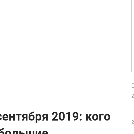
2
сентября 2019: кого
2
 большие