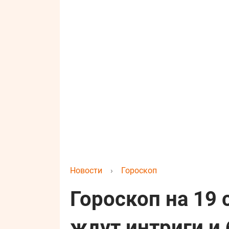
Новости
›
Гороскоп
Гороскоп на 19 
ждут интриги и