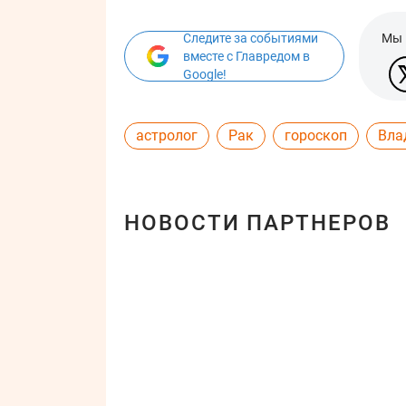
Следите за событиями
Мы 
вместе с Главредом в
Google!
астролог
Рак
гороскоп
Вла
НОВОСТИ ПАРТНЕРОВ