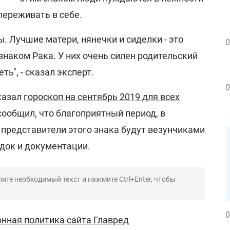
переживать в себе.
. Лучшие матери, нянечки и сиделки - это
0
наком Рака. У них очень силен родительский
ть", - сказал эксперт.
0
казал
гороскоп на сентябрь 2019 для всех
 сообщил, что благоприятный период, в
- представители этого знака будут везунчиками
здок и документации.
ите необходимый текст и нажмите Ctrl+Enter, чтобы
0
нная политика сайта Главред