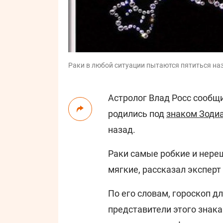
Раки в любой ситуации пытаются пятиться наза
Астролог Влад Росс сообщи
родились под
знаком Зоди
назад.
Раки самые робкие и нере
мягкие, рассказал эксперт
По его словам, гороскоп дл
представители этого знака