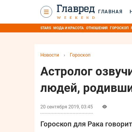
ГЛАВНАЯ
STARS
МОДА И КРАСОТА
ОТНОШЕНИЯ
ГОРОСКОП
Новости
›
Гороскоп
Астролог озвуч
людей, родивши
20 сентября 2019, 03:45
Гороскоп для Рака говорит