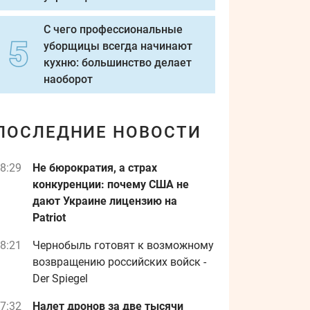
С чего профессиональные
уборщицы всегда начинают
кухню: большинство делает
наоборот
ПОСЛЕДНИЕ НОВОСТИ
8:29
Не бюрократия, а страх
конкуренции: почему США не
дают Украине лицензию на
Patriot
8:21
Чернобыль готовят к возможному
возвращению российских войск -
Der Spiegel
7:32
Налет дронов за две тысячи