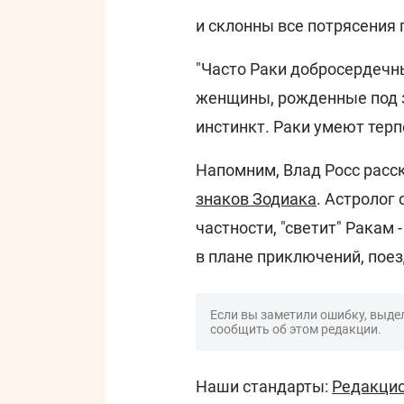
и склонны все потрясения 
"Часто Раки добросердечны
женщины, рожденные под з
инстинкт. Раки умеют терпе
Напомним, Влад Росс расс
знаков Зодиака
. Астролог
частности, "светит" Ракам 
в плане приключений, пое
Если вы заметили ошибку, выдел
сообщить об этом редакции.
Наши стандарты:
Редакцио