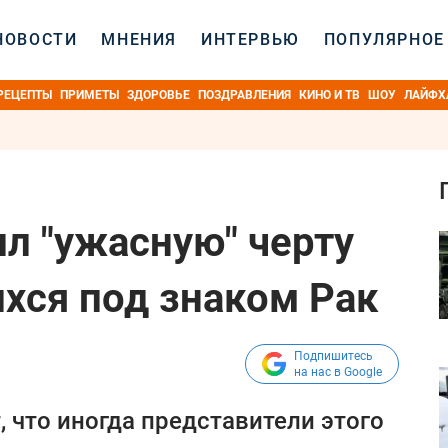
НОВОСТИ
МНЕНИЯ
ИНТЕРВЬЮ
ПОПУЛЯРНОЕ
РЕЦЕПТЫ
ПРИМЕТЫ
ЗДОРОВЬЕ
ПОЗДРАВЛЕНИЯ
КИНО И ТВ
ШОУ
ЛАЙФХ
ил "ужасную" черту
хся под знаком Рак
Подпишитесь
на нас в Google
, что иногда представители этого