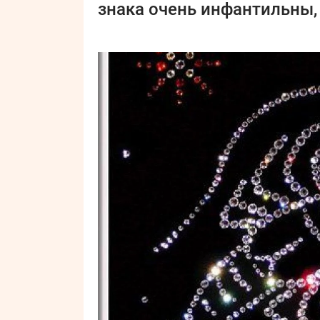
знака очень инфантильны,