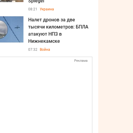
Spiegel
08:21
Украина
Налет дронов за две
тысячи километров: БПЛА
атакуют НПЗ в
Нижнекамске
07:32
Война
Реклама