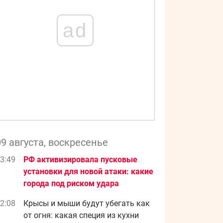
ad
09 августа, воскресенье
3:49
РФ активизировала пусковые
установки для новой атаки: какие
города под риском удара
2:08
Крысы и мыши будут убегать как
от огня: какая специя из кухни