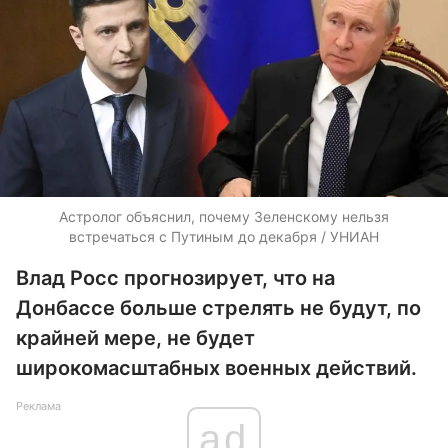
Астролог объяснил, почему Зеленскому нельзя
встречаться с Путиным до декабря / УНИАН
Влад Росс прогнозирует, что на
Донбассе больше стрелять не будут, по
крайней мере, не будет
широкомасштабных военных действий.
Реклама
ad