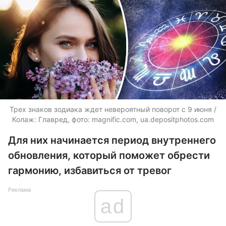
Трех знаков зодиака ждет невероятный поворот с 9 июня /
Колаж: Главред, фото: magnific.com, ua.depositphotos.com
Для них начинается период внутреннего
обновления, который поможет обрести
гармонию, избавиться от тревог
Реклама
ad