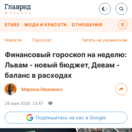
STARS
МОДА И КРАСОТА
ОТНОШЕНИЯ
Новости
›
Гороскоп
Читать на украинском
Финансовый гороскоп на неделю:
Львам - новый бюджет, Девам -
баланс в расходах
Марина Иваненко
24 мая 2026, 13:47
Подпишитесь
на нас в Google