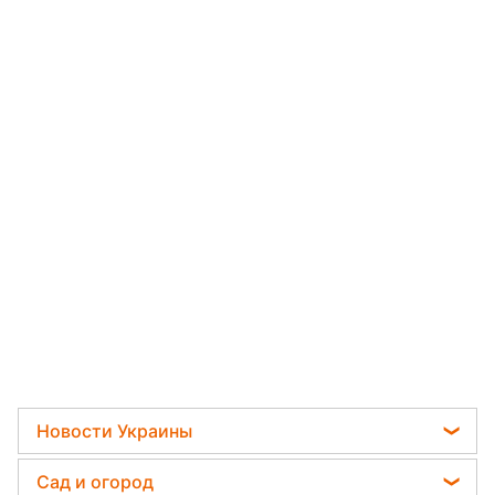
Новости Украины
Пенсии в Украине
Сад и огород