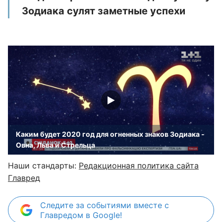
Зодиака сулят заметные успехи
Каким будет 2020 год для огненных знаков Зодиака -
Овна, Льва и Стрельца
Наши стандарты:
Редакционная политика сайта
Главред
Следите за событиями вместе с
Главредом в Google!