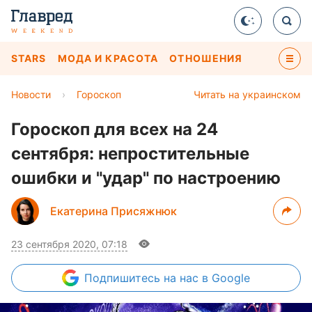
STARS
МОДА И КРАСОТА
ОТНОШЕНИЯ
Новости
›
Гороскоп
Читать на украинском
Гороскоп для всех на 24
сентября: непростительные
ошибки и "удар" по настроению
Екатерина Присяжнюк
23 сентября 2020, 07:18
Подпишитесь
на нас в Google