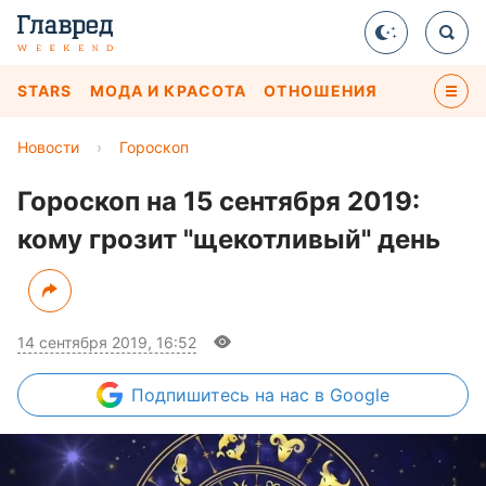
STARS
МОДА И КРАСОТА
ОТНОШЕНИЯ
Новости
›
Гороскоп
Гороскоп на 15 сентября 2019:
кому грозит "щекотливый" день
14 сентября 2019, 16:52
Подпишитесь
на нас в Google