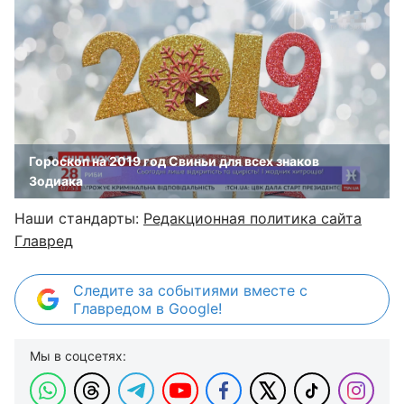
Гороскоп на 2019 год Свиньи для всех знаков
Зодиака
Наши стандарты:
Редакционная политика сайта
Главред
Следите за событиями вместе с
Главредом в Google!
Мы в соцсетях: