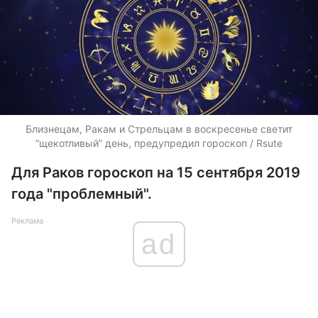
Близнецам, Ракам и Стрельцам в воскресенье светит
“щекотливый” день, предупредил гороскоп / Rsute
Для Раков гороскоп на 15 сентября 2019
года "проблемный".
Реклама
ad