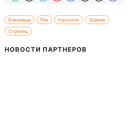
Близнецы
Рак
гороскоп
Зодиак
Стрелец
НОВОСТИ ПАРТНЕРОВ