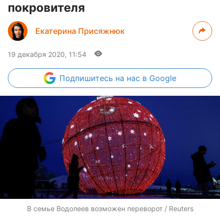
покровителя
Екатерина Присяжнюк
19 декабря 2020, 11:54
Подпишитесь
на нас в Google
В семье Водолеев возможен переворот / Reuters