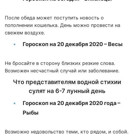
После обеда может поступить новость о
пополнении кошелька. День можно провести на
свежем воздухе.
Гороскоп на 20 декабря 2020 – Весы
Не бросайте в сторону близких резкие слова.
Возможен несчастный случай или заболевание.
Что представителям водной стихии
сулят на 6-7 лунный день
Гороскоп на 20 декабря 2020 года –
Рыбы
Возможно недовольство теми, кто рядом, и собой.