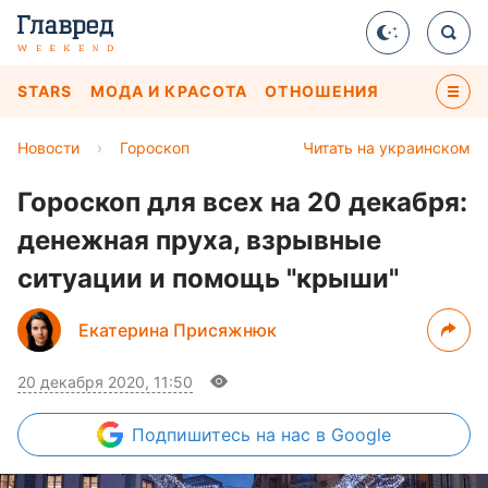
STARS
МОДА И КРАСОТА
ОТНОШЕНИЯ
Новости
›
Гороскоп
Читать на украинском
Гороскоп для всех на 20 декабря:
денежная пруха, взрывные
ситуации и помощь "крыши"
Екатерина Присяжнюк
20 декабря 2020, 11:50
Подпишитесь
на нас в Google