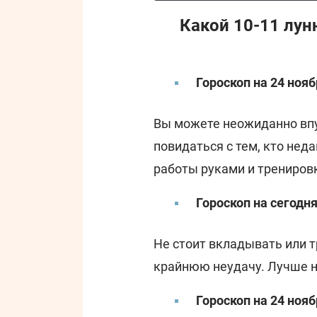
Какой 10-11 лун
Гороскоп на 24 нояб
Вы можете неожиданно впу
повидаться с тем, кто нед
работы руками и тренировк
Гороскоп на сегодн
Не стоит вкладывать или 
крайнюю неудачу. Лучше 
Гороскоп на 24 ноя