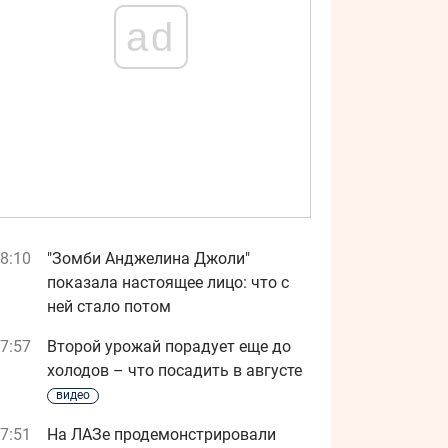
ad
8:10
"Зомби Анджелина Джоли"
показала настоящее лицо: что с
ней стало потом
7:57
Второй урожай порадует еще до
холодов – что посадить в августе
видео
7:51
На ЛАЗе продемонстрировали