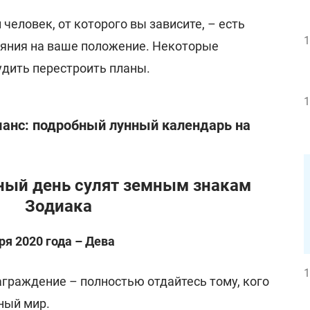
человек, от которого вы зависите, – есть
1
лияния на ваше положение. Некоторые
удить перестроить планы.
1
шанс: подробный лунный календарь на
ный день сулят земным знакам
Зодиака
ря 2020 года – Дева
1
аграждение – полностью отдайтесь тому, кого
ный мир.