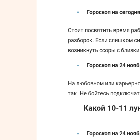
Гороскоп на сегодня
Стоит посвятить время ра
разборок. Если слишком си
возникнуть ссоры с близки
Гороскоп на 24 нояб
На любовном или карьерно
так. Не бойтесь подключат
Какой 10-11 л
Гороскоп на 24 нояб