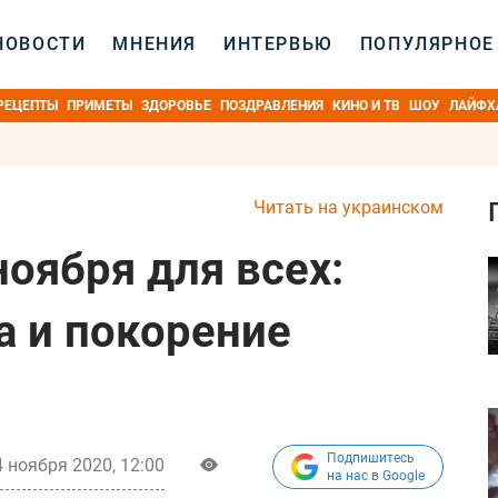
НОВОСТИ
МНЕНИЯ
ИНТЕРВЬЮ
ПОПУЛЯРНОЕ
РЕЦЕПТЫ
ПРИМЕТЫ
ЗДОРОВЬЕ
ПОЗДРАВЛЕНИЯ
КИНО И ТВ
ШОУ
ЛАЙФХ
Читать на украинском
ноября для всех:
а и покорение
Подпишитесь
4 ноября 2020, 12:00
на нас в Google