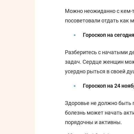
Можно неожиданно с кем-т
посоветовали отдать как
Гороскоп на сегодн
Разберитесь с начатыми д
задач. Сердце женщин мож
усердно рыться в своей ду
Гороскоп на 24 нояб
Здоровье не должно быть г
болезнь может начать акт
порядочны и активны.