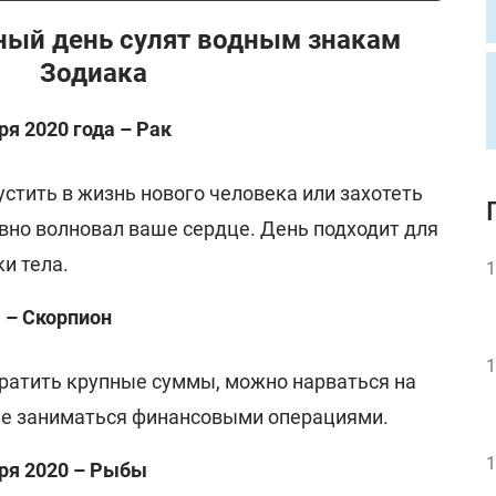
ный день сулят водным знакам
Зодиака
ря 2020 года – Рак
стить в жизнь нового человека или захотеть
авно волновал ваше сердце. День подходит для
и тела.
1
я – Скорпион
1
тратить крупные суммы, можно нарваться на
не заниматься финансовыми операциями.
1
бря 2020 – Рыбы