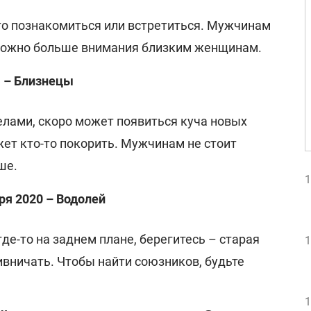
о познакомиться или встретиться. Мужчинам
 можно больше внимания близким женщинам.
я – Близнецы
елами, скоро может появиться куча новых
ет кто-то покорить. Мужчинам не стоит
ше.
1
ря 2020 – Водолей
де-то на заднем плане, берегитесь – старая
1
ивничать. Чтобы найти союзников, будьте
1