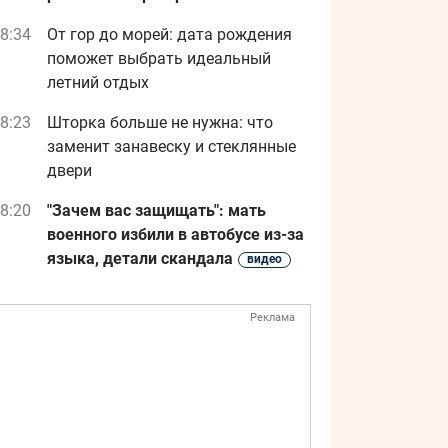
8:34
От гор до морей: дата рождения
поможет выбрать идеальный
летний отдых
8:23
Шторка больше не нужна: что
заменит занавеску и стеклянные
двери
8:20
"Зачем вас защищать": мать
военного избили в автобусе из-за
языка, детали скандала
видео
Реклама