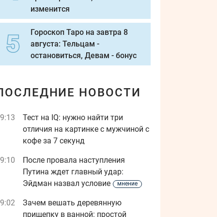
изменится
Гороскоп Таро на завтра 8
августа: Тельцам -
остановиться, Девам - бонус
ПОСЛЕДНИЕ НОВОСТИ
9:13
Тест на IQ: нужно найти три
отличия на картинке с мужчиной с
кофе за 7 секунд
9:10
После провала наступления
Путина ждет главный удар:
Эйдман назвал условие
мнение
9:02
Зачем вешать деревянную
прищепку в ванной: простой