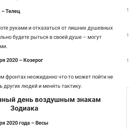
1
 – Телец
боте руками и отказаться от лишних душевных
1
льно будете рыться в своей душе – могут
ми.
ря 2020 – Козерог
1
м фронтах неожиданно что-то может пойти не
ь других людей и менять тактику.
унный день воздушным знакам
Зодиака
ря 2020 года – Весы