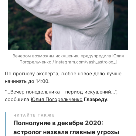
Вечером возможны искушения, предупредила Юлия
Погорельченко / instagram.com/vash_astrolog_j
По прогнозу эксперта, любое новое дело лучше
начинать до 14:00.
"…Вечер понедельника – период искушений…", –
сообщила
Юлия Погорельченко
Главреду
.
ЧИТАЙТЕ ТАКЖЕ
Полнолуние в декабре 2020:
астролог назвала главные угрозы