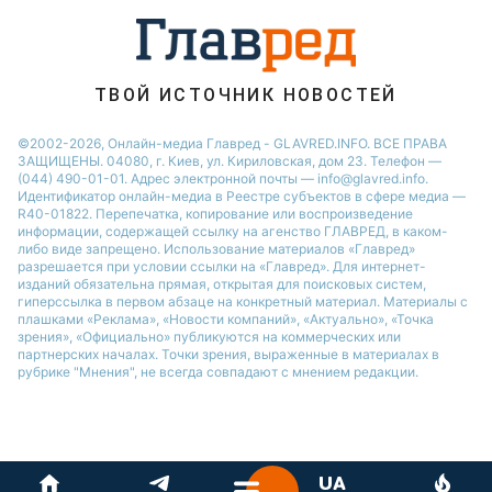
ТВОЙ ИСТОЧНИК НОВОСТЕЙ
©2002-2026, Онлайн-медиа Главред - GLAVRED.INFO. ВСЕ ПРАВА
ЗАЩИЩЕНЫ. 04080, г. Киев, ул. Кириловская, дом 23. Телефон —
(044) 490-01-01. Адрес электронной почты — info@glavred.info.
Идентификатор онлайн-медиа в Реестре cубъектов в сфере медиа —
R40-01822.
Перепечатка, копирование или воспроизведение
информации, содержащей ссылку на агенство ГЛАВРЕД, в каком-
либо виде запрещено. Использование материалов «Главред»
разрешается при условии ссылки на «Главред». Для интернет-
изданий обязательна прямая, открытая для поисковых систем,
гиперссылка в первом абзаце на конкретный материал. Материалы с
плашками «Реклама», «Новости компаний», «Актуально», «Точка
зрения», «Официально» публикуются на коммерческих или
партнерских началах. Точки зрения, выраженные в материалах в
рубрике "Мнения", не всегда совпадают с мнением редакции.