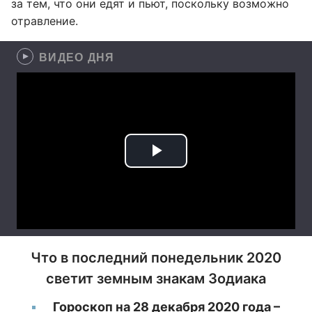
за тем, что они едят и пьют, поскольку возможно
отравление.
ВИДЕО ДНЯ
Что в последний понедельник 2020
светит земным знакам Зодиака
Гороскоп на 28 декабря 2020 года –