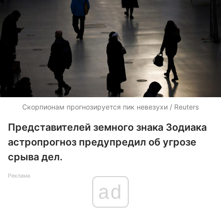
Скорпионам прогнозируется пик невезухи / Reuters
Представителей земного знака Зодиака
астропрогноз предупредил об угрозе
срыва дел.
Реклама
ad