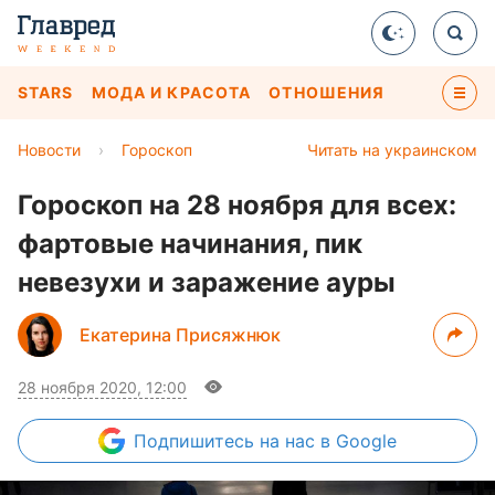
STARS
МОДА И КРАСОТА
ОТНОШЕНИЯ
Новости
›
Гороскоп
Читать на украинском
Гороскоп на 28 ноября для всех:
фартовые начинания, пик
невезухи и заражение ауры
Екатерина Присяжнюк
28 ноября 2020, 12:00
Подпишитесь
на нас в Google