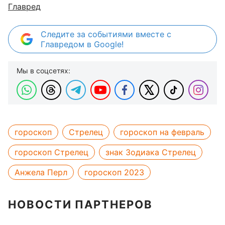
Главред
Следите за событиями вместе с
Главредом в Google!
Мы в соцсетях:
гороскоп
Стрелец
гороскоп на февраль
гороскоп Стрелец
знак Зодиака Стрелец
Анжела Перл
гороскоп 2023
НОВОСТИ ПАРТНЕРОВ