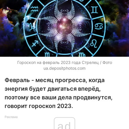
Гороскоп на февраль 2023 года Стрелец / Фото
ua.depositphotos.com
Февраль - месяц прогресса, когда
энергия будет двигаться вперёд,
поэтому все ваши дела продвинутся,
говорит гороскоп 2023.
Реклама
ad