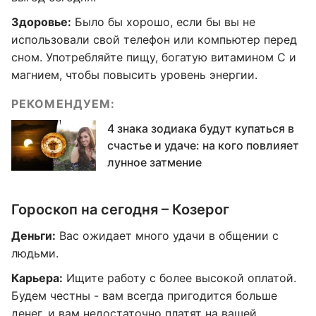
Здоровье:
Было бы хорошо, если бы вы не
использовали свой телефон или компьютер перед
сном. Употребляйте пищу, богатую витамином C и
магнием, чтобы повысить уровень энергии.
РЕКОМЕНДУЕМ:
4 знака зодиака будут купаться в
счастье и удаче: на кого повлияет
лунное затмение
Гороскоп на сегодня – Козерог
Деньги:
Вас ожидает много удачи в общении с
людьми.
Карьера:
Ищите работу с более высокой оплатой.
Будем честны - вам всегда пригодится больше
денег, и вам недостаточно платят на вашей