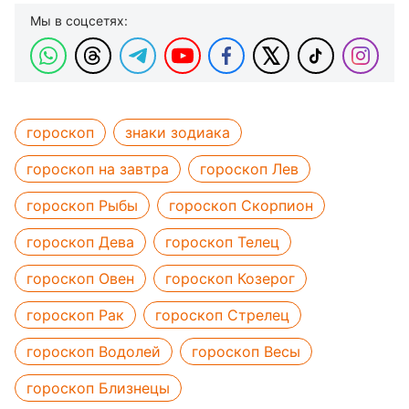
Мы в соцсетях:
гороскоп
знаки зодиака
гороскоп на завтра
гороскоп Лев
гороскоп Рыбы
гороскоп Скорпион
гороскоп Дева
гороскоп Телец
гороскоп Овен
гороскоп Козерог
гороскоп Рак
гороскоп Стрелец
гороскоп Водолей
гороскоп Весы
гороскоп Близнецы