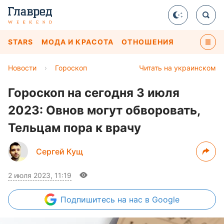
STARS
МОДА И КРАСОТА
ОТНОШЕНИЯ
Новости
›
Гороскоп
Читать на украинском
Гороскоп на сегодня 3 июля
2023: Овнов могут обворовать,
Тельцам пора к врачу
Сергей Кущ
2 июля 2023, 11:19
Подпишитесь
на нас в Google