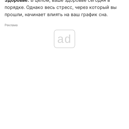
Здоровье:
В целом, ваше здоровье сегодня в
порядке. Однако весь стресс, через который вы
прошли, начинает влиять на ваш график сна.
Реклама
ad