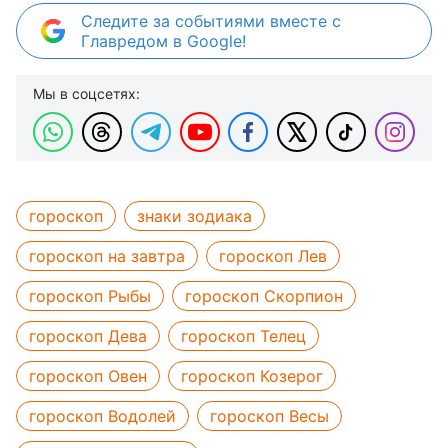
Следите за событиями вместе с
Главредом в Google!
Мы в соцсетях:
гороскоп
знаки зодиака
гороскоп на завтра
гороскоп Лев
гороскоп Рыбы
гороскоп Скорпион
гороскоп Дева
гороскоп Телец
гороскоп Овен
гороскоп Козерог
гороскоп Водолей
гороскоп Весы