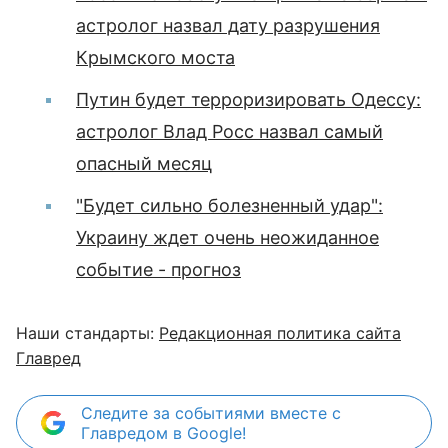
астролог назвал дату разрушения
Крымского моста
Путин будет терроризировать Одессу:
астролог Влад Росс назвал самый
опасный месяц
"Будет сильно болезненный удар":
Украину ждет очень неожиданное
событие - прогноз
Наши стандарты:
Редакционная политика сайта
Главред
Следите за событиями вместе с
Главредом в Google!