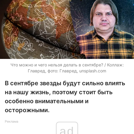
Что можно и чего нельзя делать в сентябре? / Коллаж:
Главред, фото: Главред, unsplash.com
В сентябре звезды будут сильно влиять
на нашу жизнь, поэтому стоит быть
особенно внимательными и
осторожными.
Реклама
ad